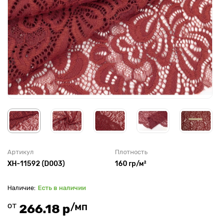
Артикул
Плотность
XH-11592 (D003)
160 гр/м²
Есть в наличии
от
/мп
266.18 р