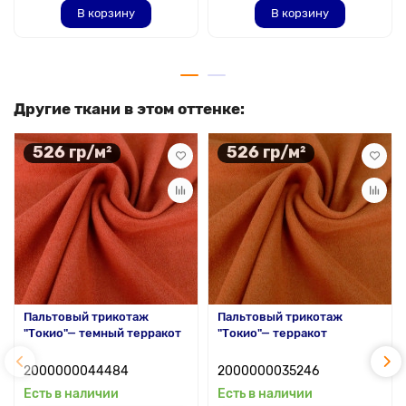
В корзину
В корзину
Другие ткани в этом оттенке:
526 гр/м²
526 гр/м²
Пальтовый трикотаж
Пальтовый трикотаж
"Токио"— темный терракот
"Токио"— терракот
2000000044484
2000000035246
Есть в наличии
Есть в наличии