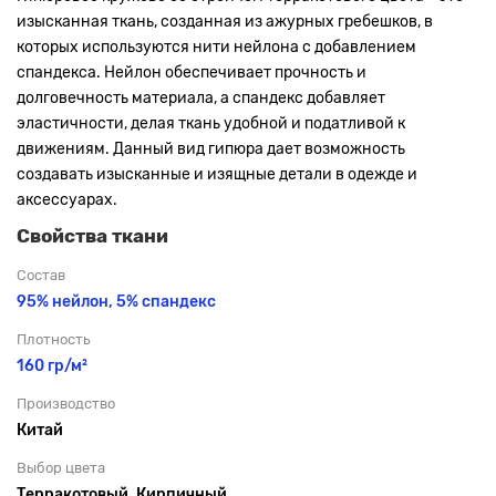
изысканная ткань, созданная из ажурных гребешков, в
которых используются нити нейлона с добавлением
спандекса. Нейлон обеспечивает прочность и
долговечность материала, а спандекс добавляет
эластичности, делая ткань удобной и податливой к
движениям. Данный вид гипюра дает возможность
создавать изысканные и изящные детали в одежде и
аксессуарах.
Свойства ткани
Состав
95% нейлон, 5% спандекс
Плотность
160 гр/м²
Производство
Китай
Выбор цвета
Терракотовый, Кирпичный