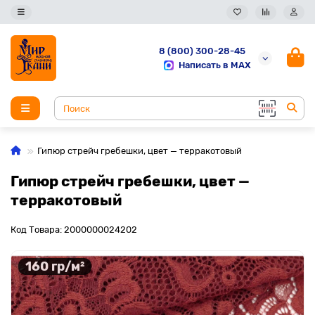
8 (800) 300-28-45
Написать в MAX
Гипюр стрейч гребешки, цвет — терракотовый
Гипюр стрейч гребешки, цвет —
терракотовый
Код Товара: 2000000024202
160 гр/м²