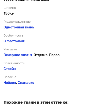
Ширина
150 см
Гладкокрашенные
Однотонная ткань
Особенность
С фестонами
Что шьют:
Вечерние платья
, Отделка, Парео
Эластичность
Стрейч
Волокна
Нейлон
,
Спандекс
Похожие ткани в этом оттенке: