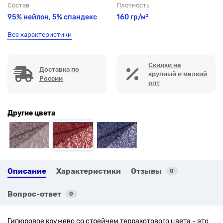
Состав
Плотность
95% нейлон, 5% спандекс
160 гр/м²
Все характеристики
Скидки на
Доставка по
крупный и мелкий
России
опт
Другие цвета
Описание
Характеристики
Отзывы
0
Вопрос-ответ
0
Гипюровое кружево со стрейчем терракотового цвета - это