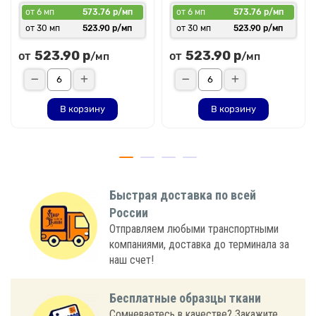
от 6 мп
573.76 р/мп
от 6 мп
573.76 р/мп
от 30 мп
523.90 р/мп
от 30 мп
523.90 р/мп
523.90 р
523.90 р
от
от
/мп
/мп
В корзину
В корзину
Быстрая доставка по всей
России
Отправляем любыми транспортными
компаниями, доставка до терминала за
наш счет!
Бесплатные образцы ткани
Сомневаетесь в качестве? Закажите