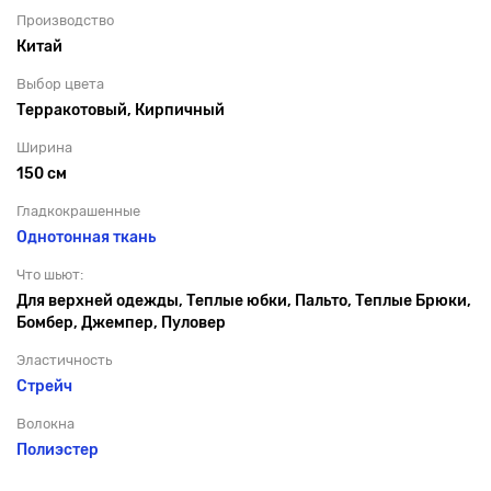
Производство
Китай
Выбор цвета
Терракотовый, Кирпичный
Ширина
150 см
Гладкокрашенные
Однотонная ткань
Что шьют:
Для верхней одежды, Теплые юбки, Пальто, Теплые Брюки,
Бомбер, Джемпер, Пуловер
Эластичность
Стрейч
Волокна
Полиэстер