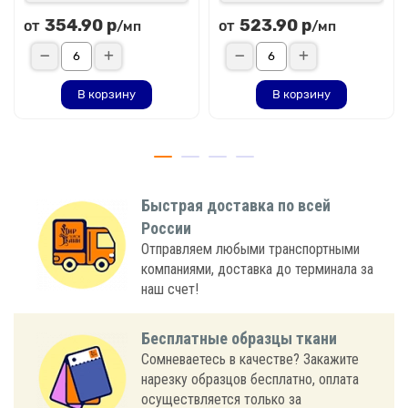
354.90 р
523.90 р
от
от
/мп
/мп
В корзину
В корзину
Быстрая доставка по всей
России
Отправляем любыми транспортными
компаниями, доставка до терминала за
наш счет!
Бесплатные образцы ткани
Сомневаетесь в качестве? Закажите
нарезку образцов бесплатно, оплата
осуществляется только за