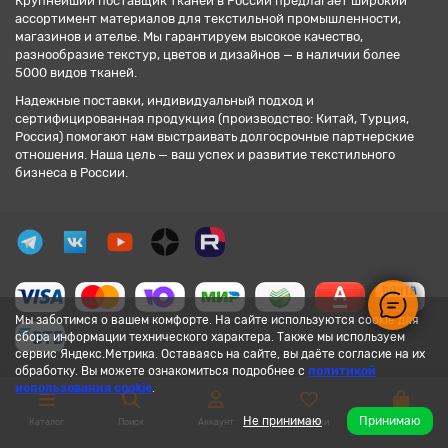
Крупнейший поставщик тканей в России предлагает широкий
ассортимент материалов для текстильной промышленности,
магазинов и ателье. Мы гарантируем высокое качество,
разнообразие текстур, цветов и дизайнов — в наличии более
5000 видов тканей.
Надежные поставки, индивидуальный подход и
сертифицированная продукция (производство: Китай, Турция,
Россия) помогают нам выстраивать долгосрочные партнерские
отношения. Наша цель — ваш успех и развитие текстильного
бизнеса в России.
Мы заботимся о вашем комфорте. На сайте используются cookie для
сбора информации технического характера. Также мы используем
сервис Яндекс.Метрика. Оставаясь на сайте, вы даёте согласие на их
обработку. Вы можете ознакомиться подробнее с
политикой
использования cookie
.
Не принимаю
Принимаю
Каталог
Поиск
Аккаунт
Закладки
Корзина