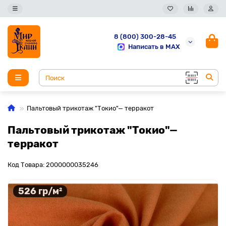
8 (800) 300-28-45
Написать в MAX
Пальтовый трикотаж "Токио"— терракот
Пальтовый трикотаж "Токио"—
терракот
Код Товара: 2000000035246
526 гр/м²