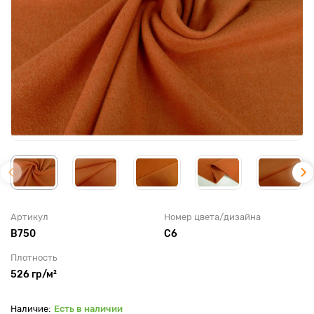
Артикул
Номер цвета/дизайна
B750
С6
Плотность
526 гр/м²
Есть в наличии