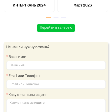
ИНТЕРТКАНЬ 2024
Март 2023
Перейти в галерею
Не нашли нужную ткань?
Ваше имя:
Email или Телефон
Какую ткань вы ищите: