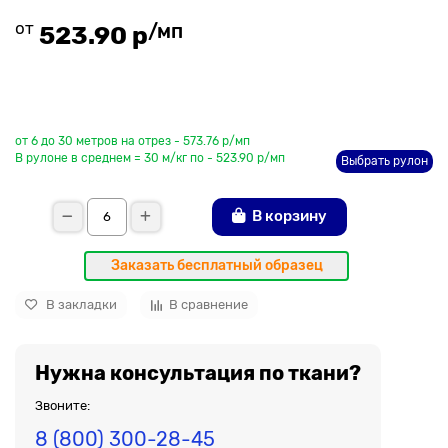
от
/мп
523.90 р
До рулона еще
от 6 до 30 метров на отрез - 573.76 р/мп
В рулоне в среднем = 30 м/кг по - 523.90 р/мп
Выбрать рулон
В корзину
Заказать бесплатный образец
В закладки
В сравнение
Нужна консультация по ткани?
Звоните:
8 (800) 300-28-45