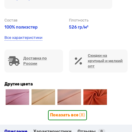
Состав
Плотность
100% полиэстер
526 гр/м²
Все характеристики
Скидки на
Доставка по
крупный и мелкий
России
опт
Другие цвета
Показать все
(8)
Описание
Характеристики
Отзывы
0