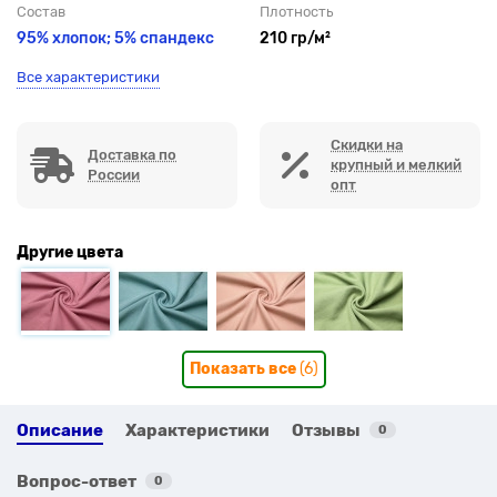
Состав
Плотность
95% хлопок; 5% спандекс
210 гр/м²
Все характеристики
Скидки на
Доставка по
крупный и мелкий
России
опт
Другие цвета
Показать все
(6)
Описание
Характеристики
Отзывы
0
Вопрос-ответ
0