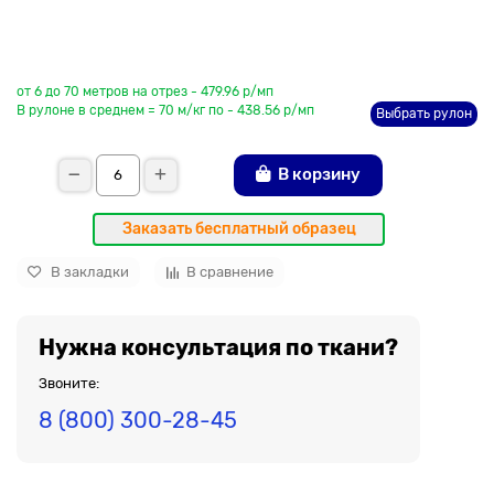
До рулона еще
от 6 до 70 метров на отрез - 479.96 р/мп
В рулоне в среднем = 70 м/кг по - 438.56 р/мп
Выбрать рулон
В корзину
Заказать бесплатный образец
В закладки
В сравнение
Нужна консультация по ткани?
Звоните:
8 (800) 300-28-45