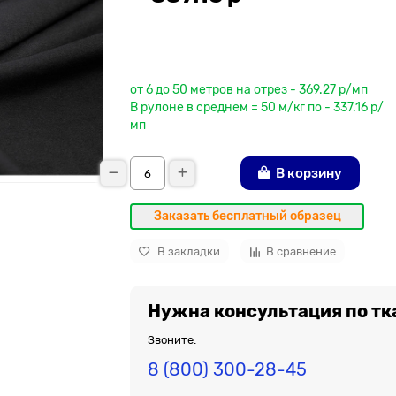
До рулона еще
от 6 до 50 метров на отрез - 369.27 р/мп
В рулоне в среднем = 50 м/кг по - 337.16 р/
мп
В корзину
Заказать бесплатный образец
В закладки
В сравнение
Нужна консультация по тк
Звоните:
8 (800) 300-28-45