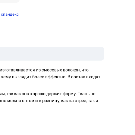
% спандекс
изготавливается из смесовых волокон, что
я чему выглядит более эффектно. В состав входят
ы, так как она хорошо держит форму. Ткань не
 можно оптом и в розницу, как на отрез, так и