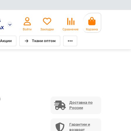
5
AX
Войти
Закладки
Сравнение
Корзина
Акции
Ткани оптом
1
Доставка по
России
Гарантии и
возврат