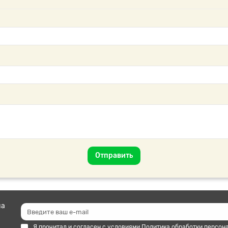
Отправить
на
Я прочитал и согласен с условиями
Политика обработки персон