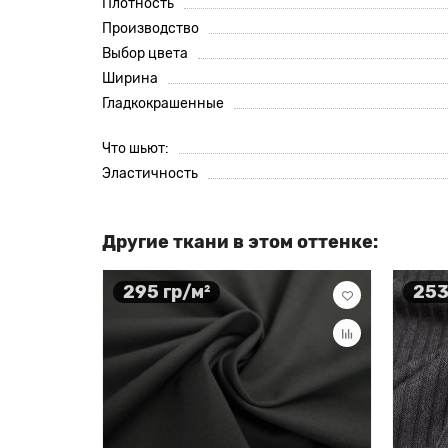
Плотность
Производство
Выбор цвета
Ширина
Гладкокрашенные
Что шьют:
Эластичность
Другие ткани в этом оттенке:
295 гр/м²
253