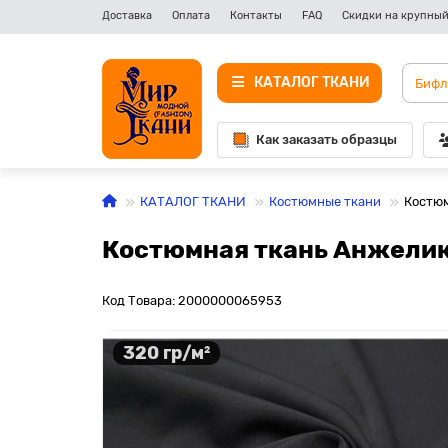
Доставка
Оплата
Контакты
FAQ
Скидки на крупный
КАТАЛОГ ТКАНИ
Как заказать образцы
КАТАЛОГ ТКАНИ
Костюмные ткани
Костюм
Костюмная ткань Анжелик
Код Товара: 2000000065953
320 гр/м²