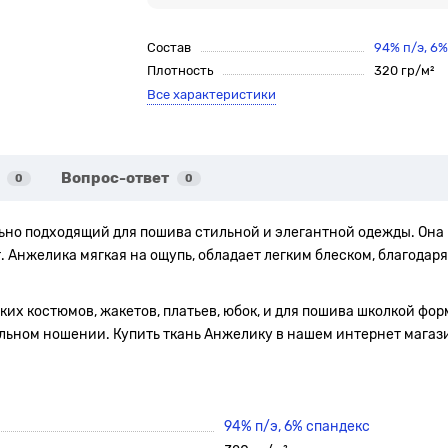
Состав
94% п/э, 6
Плотность
320 гр/м²
Все характеристики
Вопрос-ответ
0
0
ьно подходящий для пошива стильной и элегантной одежды. Она 
т. Анжелика мягкая на ощупь, обладает легким блеском, благодар
их костюмов, жакетов, платьев, юбок, и для пошива школкой форм
ьном ношении. Купить ткань Анжелику в нашем интернет магазине
94% п/э, 6% спандекс