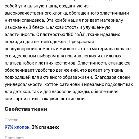
собой уникальную ткань, созданную из
высококачественного хлопка, обогащенного эластичными
нитями спандекса. Эта комбинация придает материалу
изысканный блеск, шелковистость и улучшенную
эластичность. С плотностью 180 гр/м², ткань идеально
подходит для летней одежды. Прекрасная
воздухопроницаемость и мягкость этого материала делают
его идеальным выбором для пошива легких и стильных
платьев, юбок и летних костюмов. Эластичность спандекса
обеспечивает удобство движений, что делает эту ткань
подходящей для активного образа жизни. Благодаря своей
универсальности, коттон сатиновый идеально подходит как
для детской, так и для взрослой одежды, обеспечивая
комфорт и стиль в жаркие летние дни.
Свойства ткани
Состав
97% хлопок
, 3% спандекс
Плотность