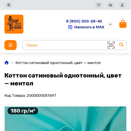
8 (800) 300-28-45
Написать в MAX
Коттон сатиновый однотонный, цвет — ментол
Коттон сатиновый однотонный, цвет
— ментол
Код Товара: 2000000051697
180 гр/м²