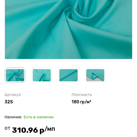
Артикул
Плотность
32S
180 гр/м²
Есть в наличии
от
/мп
310.96 р