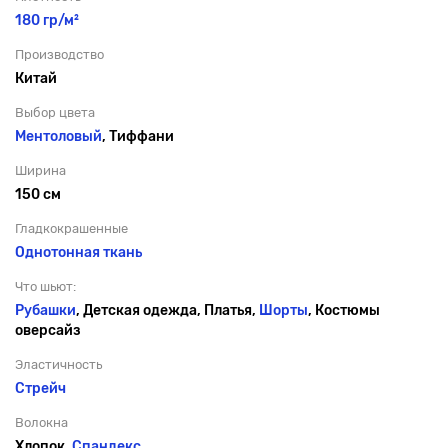
180 гр/м²
Производство
Китай
Выбор цвета
Ментоловый
, Тиффани
Ширина
150 см
Гладкокрашенные
Однотонная ткань
Что шьют:
Рубашки
, Детская одежда, Платья,
Шорты
, Костюмы
оверсайз
Эластичность
Стрейч
Волокна
Хлопок,
Спандекс