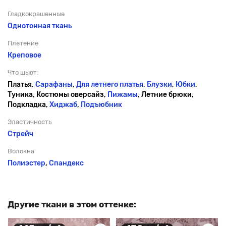
Гладкокрашенные
Однотонная ткань
Плетение
Креповое
Что шьют:
Платья,
Сарафаны
,
Для летнего платья
,
Блузки
,
Юбки
,
Туника, Костюмы оверсайз,
Пижамы
, Летние брюки,
Подкладка,
Хиджаб
,
Подъюбник
Эластичность
Стрейч
Волокна
Полиэстер
,
Спандекс
Другие ткани в этом оттенке: