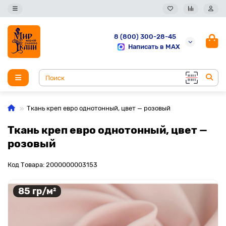
8 (800) 300-28-45
Написать в MAX
Ткань креп евро однотонный, цвет — розовый
Ткань креп евро однотонный, цвет —
розовый
Код Товара: 2000000003153
85 гр/м²