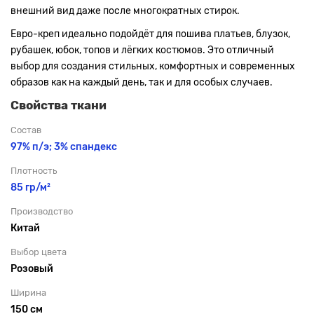
внешний вид даже после многократных стирок.
Евро-креп идеально подойдёт для пошива платьев, блузок,
рубашек, юбок, топов и лёгких костюмов. Это отличный
выбор для создания стильных, комфортных и современных
образов как на каждый день, так и для особых случаев.
Свойства ткани
Состав
97% п/э; 3% спандекс
Плотность
85 гр/м²
Производство
Китай
Выбор цвета
Розовый
Ширина
150 см