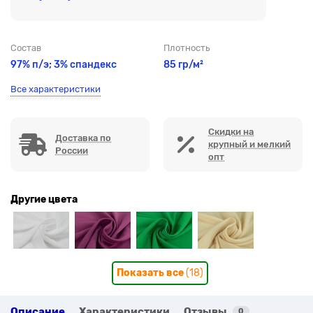
Состав
Плотность
97% п/э; 3% спандекс
85 гр/м²
Все характеристики
Скидки на
Доставка по
крупный и мелкий
России
опт
Другие цвета
Показать все
(18)
Описание
Характеристики
Отзывы
0