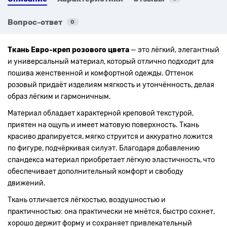
Вопрос-ответ
0
Ткань Евро-креп розового цвета
— это лёгкий, элегантный
и универсальный материал, который отлично подходит для
пошива женственной и комфортной одежды. Оттенок
розовый придаёт изделиям мягкость и утончённость, делая
образ лёгким и гармоничным.
Материал обладает характерной креповой текстурой,
приятен на ощупь и имеет матовую поверхность. Ткань
красиво драпируется, мягко струится и аккуратно ложится
по фигуре, подчёркивая силуэт. Благодаря добавлению
спандекса материал приобретает лёгкую эластичность, что
обеспечивает дополнительный комфорт и свободу
движений.
Ткань отличается лёгкостью, воздушностью и
практичностью: она практически не мнётся, быстро сохнет,
хорошо держит форму и сохраняет привлекательный