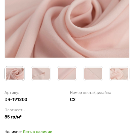
Артикул
Номер цвета/дизайна
DR-191200
С2
Плотность
85 гр/м²
Есть в наличии