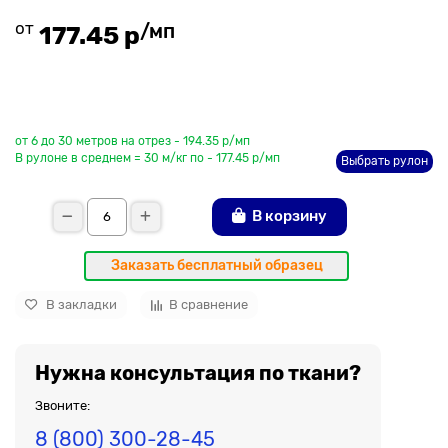
от
/мп
177.45 р
До рулона еще
от 6 до 30 метров на отрез - 194.35 р/мп
В рулоне в среднем = 30 м/кг по - 177.45 р/мп
Выбрать рулон
В корзину
Заказать бесплатный образец
В закладки
В сравнение
Нужна консультация по ткани?
Звоните:
8 (800) 300-28-45