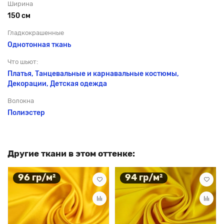
Ширина
150 см
Гладкокрашенные
Однотонная ткань
Что шьют:
Платья, Танцевальные и карнавальные костюмы,
Декорации, Детская одежда
Волокна
Полиэстер
Другие ткани в этом оттенке:
96 гр/м²
94 гр/м²