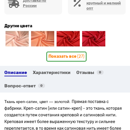
Доставка по
крупный и мелкий
России
опт
Другие цвета
Показать все
(27)
Описание
Характеристики
Отзывы
0
Вопрос-ответ
0
Ткань креп-сатин, цвет — золотой.
Прямая поставка с
фабрики. Креп-сатин (или сатин-креп) - это ткань, которая
создается путем сочетания креповой и сатиновой нити.
Креповая имеет более выраженную текстуру и сильнее
переплетается, в то время как сатиновая нить имеет более