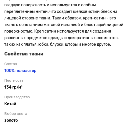
гладкую поверхность и используется с особым
переплетением нитей, что создает шелковистый блеск на
лицевой стороне ткани. Таким образом, креп-сатин - это
ткань с сочетанием матовой изнанкой и блестящей лицевой
поверхностью. Креп сатин используется для создания
различных предметов одежды и декоративных элементов,
таких как платья, юбки, блузки, шторы и многое другое.
Свойства ткани
Состав
100% полиэстер
Плотность
134 гр/м²
Производство
Китай
Выбор цвета
золото