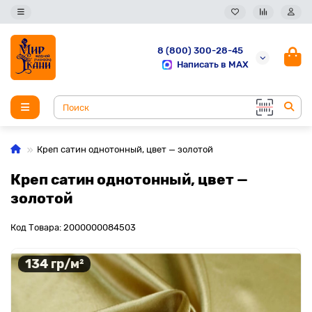
8 (800) 300-28-45
Написать в MAX
Креп сатин однотонный, цвет — золотой
Креп сатин однотонный, цвет —
золотой
Код Товара: 2000000084503
134 гр/м²