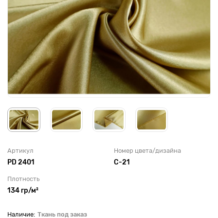
Артикул
Номер цвета/дизайна
PD 2401
C-21
Плотность
134 гр/м²
Ткань под заказ