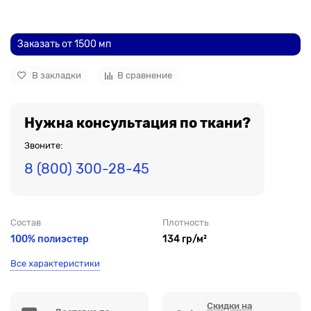
До рулона еще
Заказать от 1500 мп
В закладки
В сравнение
Нужна консультация по ткани?
Звоните:
8 (800) 300-28-45
Состав
Плотность
100% полиэстер
134 гр/м²
Все характеристики
Скидки на