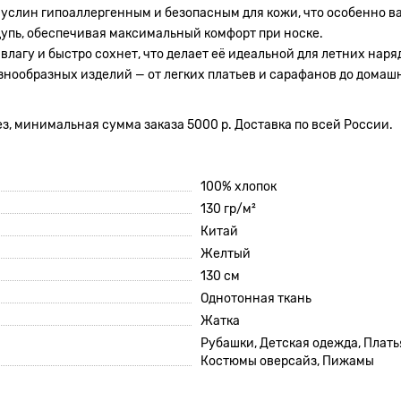
муслин гипоаллергенным и безопасным для кожи, что особенно в
щупь, обеспечивая максимальный комфорт при носке.
влагу и быстро сохнет, что делает её идеальной для летних наря
нообразных изделий — от легких платьев и сарафанов до домашне
з, минимальная сумма заказа 5000 р. Доставка по всей России.
100% хлопок
130 гр/м²
Китай
Желтый
130 см
Однотонная ткань
Жатка
Рубашки, Детская одежда, Плать
Костюмы оверсайз, Пижамы