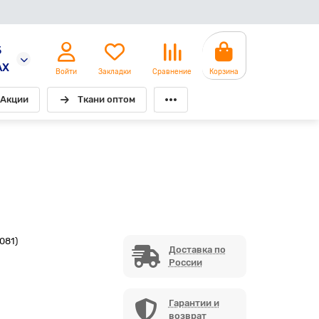
5
AX
Войти
Закладки
Сравнение
Корзина
Акции
Ткани оптом
081)
Доставка по
России
Гарантии и
возврат