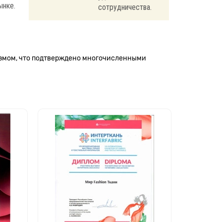
ынке.
сотрудничества.
измом, что подтверждено многочисленными