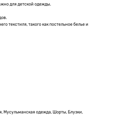
ажно для детской одежды.
дов.
го текстиля, такого как постельное белье и
я, Мусульманская одежда, Шорты, Блузки,