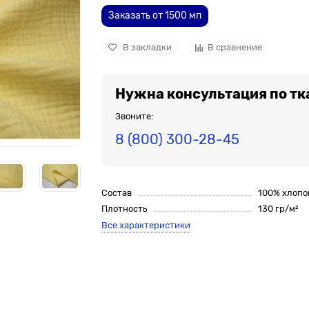
Заказать от 1500 мп
В закладки
В сравнение
Нужна консультация по тк
Звоните:
8 (800) 300-28-45
Состав
100% хлопо
Плотность
130 гр/м²
Все характеристики