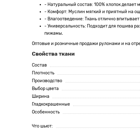
- Натуральный состав: 100% хлопок делает 
- Комфорт: Муслин мягкий и приятный на о
- Влагоотведение: Ткань отлично впитывает 
- Универсальность: Подходит для пошива раз
пижамы.
Оптовые и розничные продажи рулонами и на отре
Свойства ткани
Состав
Плотность
Производство
Выбор цвета
Ширина
Гладкокрашенные
Особенность
Что шьют: