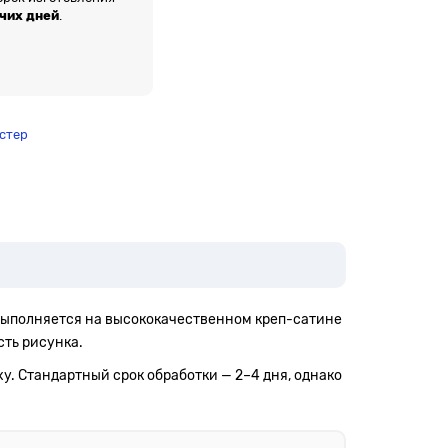
очих дней
.
стер
 выполняется на высококачественном креп-сатине
сть рисунка.
у. Стандартный срок обработки — 2–4 дня, однако