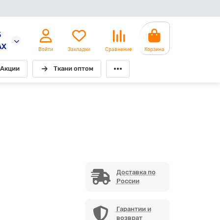
5
AX
Войти
Закладки
Сравнение
Корзина
Акции
Ткани оптом
Доставка по
России
Гарантии и
возврат