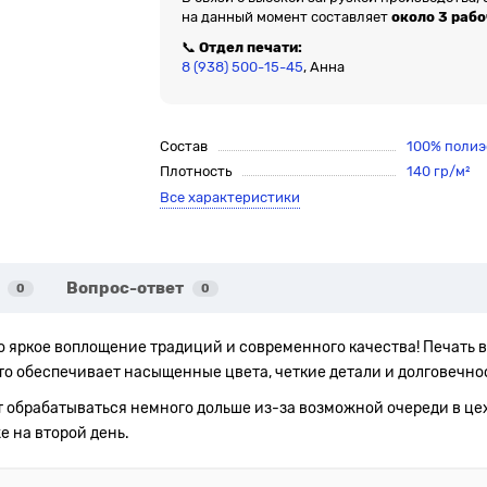
на данный момент составляет
около 3 раб
📞
Отдел печати:
8 (938) 500-15-45
, Анна
Состав
100% полиэ
Плотность
140 гр/м²
Все характеристики
Вопрос-ответ
0
0
то яркое воплощение традиций и современного качества! Печать
о обеспечивает насыщенные цвета, четкие детали и долговечно
т обрабатываться немного дольше из-за возможной очереди в цех
е на второй день.