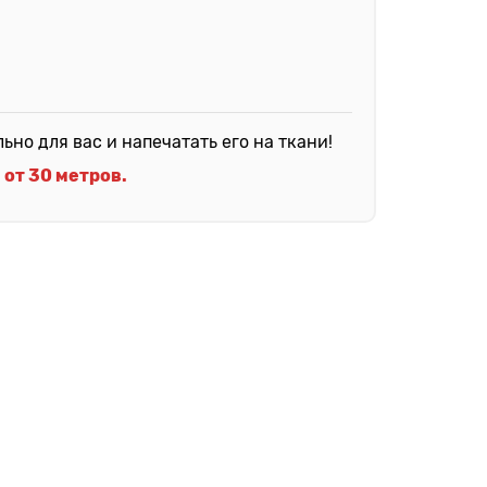
о для вас и напечатать его на ткани!
от 30 метров.