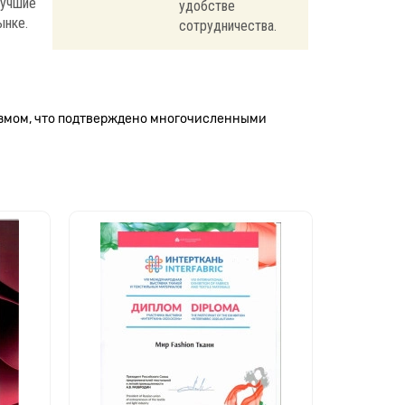
лучшие
удобстве
ынке.
сотрудничества.
измом, что подтверждено многочисленными