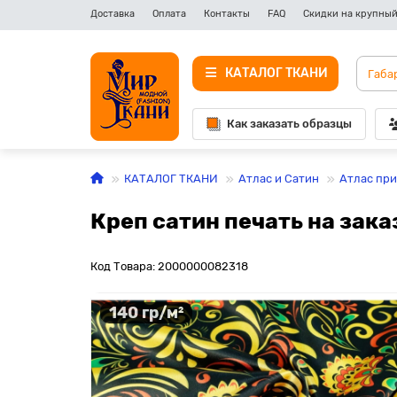
Доставка
Оплата
Контакты
FAQ
Скидки на крупный
КАТАЛОГ ТКАНИ
Как заказать образцы
КАТАЛОГ ТКАНИ
Атлас и Сатин
Атлас пр
Креп сатин печать на зака
Код Товара: 2000000082318
140 гр/м²