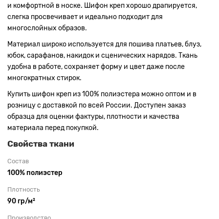
и комфортной в носке. Шифон креп хорошо драпируется,
слегка просвечивает и идеально подходит для
многослойных образов.
Материал широко используется для пошива платьев, блуз,
юбок, сарафанов, накидок и сценических нарядов. Ткань
удобна в работе, сохраняет форму и цвет даже после
многократных стирок.
Купить шифон креп из 100% полиэстера можно оптом и в
розницу с доставкой по всей России. Доступен заказ
образца для оценки фактуры, плотности и качества
материала перед покупкой.
Свойства ткани
Состав
100% полиэстер
Плотность
90 гр/м²
Производство