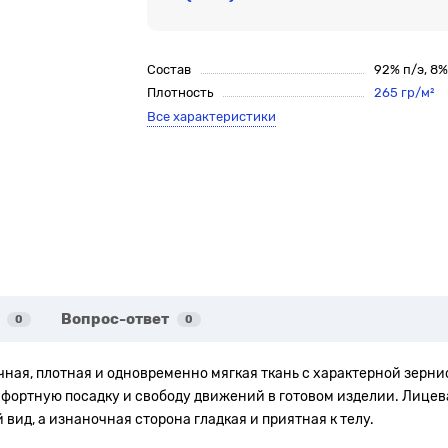
Состав
92% п/э, 8
Плотность
265 гр/м²
Все характеристики
Вопрос-ответ
0
0
ичная, плотная и одновременно мягкая ткань с характерной зерн
омфортную посадку и свободу движений в готовом изделии. Лице
ид, а изнаночная сторона гладкая и приятная к телу.