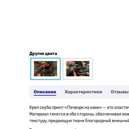
Другие цвета
Описание
Характеристики
Отзывы
Креп скуба принт «Пэчворк на хаки» — это эласт
Материал тянется в обе стороны, обеспечивая к
текстуру, придающую ткани благородный внешний в