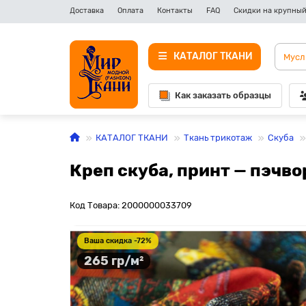
Доставка
Оплата
Контакты
FAQ
Скидки на крупный
КАТАЛОГ ТКАНИ
Как заказать образцы
КАТАЛОГ ТКАНИ
Ткань трикотаж
Скуба
Креп скуба, принт — пэчво
Код Товара: 2000000033709
Ваша скидка -72%
265 гр/м²