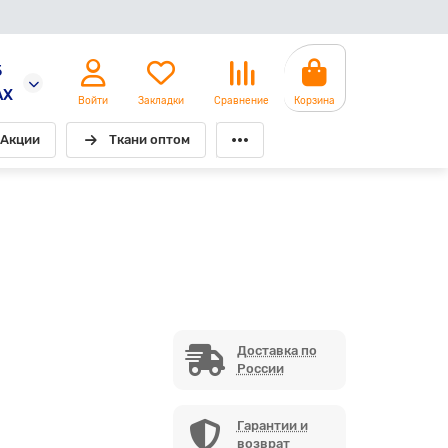
5
AX
Войти
Закладки
Сравнение
Корзина
Акции
Ткани оптом
Доставка по
России
Гарантии и
возврат