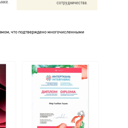
ынке.
сотрудничества.
измом, что подтверждено многочисленными