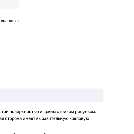
% спандекс
истой поверхностью и ярким стойким рисунком.
вая сторона имеет выразительную креповую