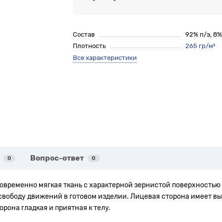
Состав
92% п/э, 8
Плотность
265 гр/м²
Все характеристики
Вопрос-ответ
0
0
дновременно мягкая ткань с характерной зернистой поверхностью
 свободу движений в готовом изделии. Лицевая сторона имеет в
рона гладкая и приятная к телу.