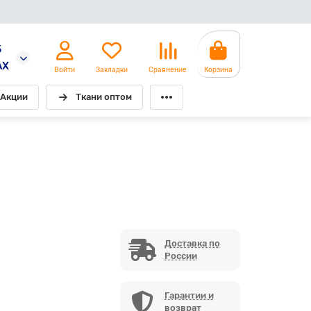
5
AX
Войти
Закладки
Сравнение
Корзина
Акции
Ткани оптом
Доставка по
России
Гарантии и
возврат