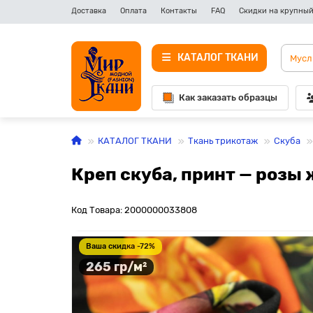
Доставка
Оплата
Контакты
FAQ
Скидки на крупный
КАТАЛОГ ТКАНИ
Как заказать образцы
КАТАЛОГ ТКАНИ
Ткань трикотаж
Скуба
Креп скуба, принт — розы
Код Товара: 2000000033808
Ваша скидка -72%
265 гр/м²