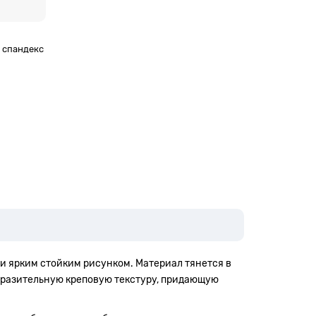
% спандекс
 и ярким стойким рисунком. Материал тянется в
ыразительную креповую текстуру, придающую