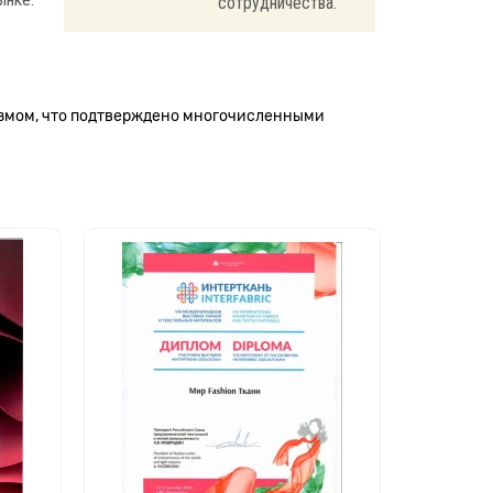
сотрудничества.
измом, что подтверждено многочисленными