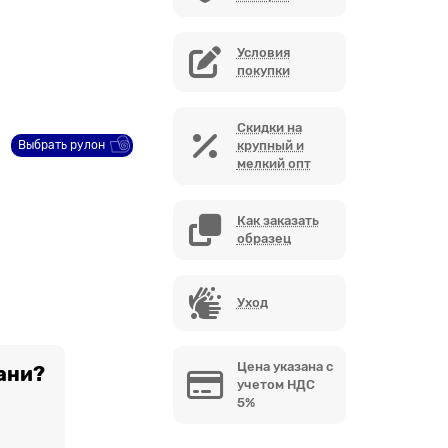
Условия
покупки
Скидки на
Выбрать рулон
крупный и
мелкий опт
Как заказать
образец
Уход
Цена указана с
ани?
учетом НДС
5%