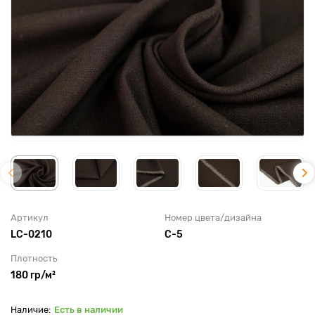
Артикул
Номер цвета/дизайна
LC-0210
С-5
Плотность
180 гр/м²
Есть в наличии