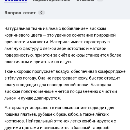
Вопрос-ответ
0
Натуральная ткань из льна с добавлением вискозы
коричневого цвета — это удачное сочетание природной
прочности и мягкости. Материал имеет характерную
льняную фактуру с легкой зернистостью и матовой
поверхностью, при этом за счёт вискозы становится более
пластичным и приятным на ощупь.
Ткань хорошо пропускает воздух, обеспечивая комфорт даже
в тёплую погоду. Она не перегревает кожу, быстро отводит
влагу и подходит для повседневной носки. Благодаря
вискозе полотно меньше мнётся по сравнению с чистым
льном и лучше драпируется.
Материал универсален в использовании: подходит для
пошива платьев, рубашек, брюк, юбок, а также лёгких
костюмов. Нейтральный оттенок легко комбинируется с
другими цветами и вписывается в базовый гардероб.