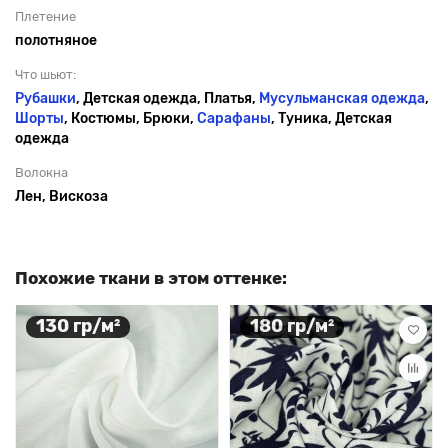
Плетение
полотняное
Что шьют:
Рубашки
, Детская одежда, Платья,
Мусульманская одежда
,
Шорты
, Костюмы, Брюки,
Сарафаны
, Туника, Детская
одежда
Волокна
Лен, Вискоза
Похожие ткани в этом оттенке:
130 гр/м²
180 гр/м²