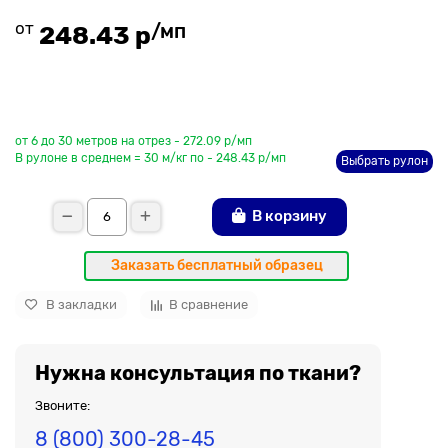
от
/мп
248.43 р
До рулона еще
от 6 до 30 метров на отрез - 272.09 р/мп
В рулоне в среднем = 30 м/кг по - 248.43 р/мп
Выбрать рулон
В корзину
Заказать бесплатный образец
В закладки
В сравнение
Нужна консультация по ткани?
Звоните:
8 (800) 300-28-45