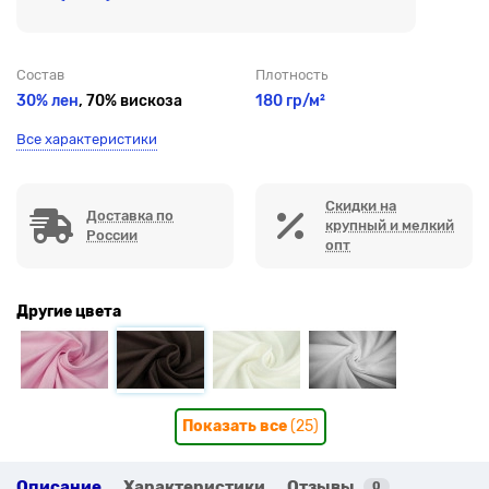
Состав
Плотность
30% лен
, 70% вискоза
180 гр/м²
Все характеристики
Скидки на
Доставка по
крупный и мелкий
России
опт
Другие цвета
Показать все
(25)
Описание
Характеристики
Отзывы
0