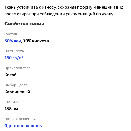
Ткань устойчива к износу, сохраняет форму и внешний вид
после стирок при соблюдении рекомендаций по уходу.
Свойства ткани
Состав
30% лен
, 70% вискоза
Плотность
180 гр/м²
Производство
Китай
Выбор цвета
Коричневый
Ширина
138 см
Гладкокрашенные
Однотонная ткань