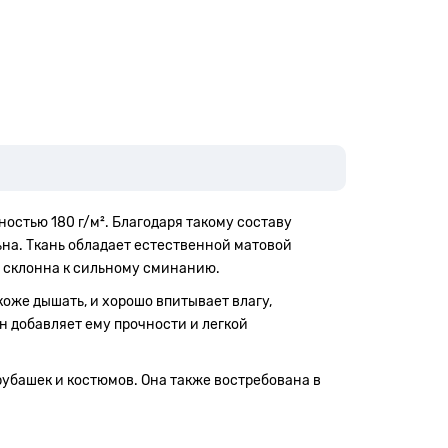
ностью 180 г/м². Благодаря такому составу
льна. Ткань обладает естественной матовой
е склонна к сильному сминанию.
коже дышать, и хорошо впитывает влагу,
н добавляет ему прочности и легкой
рубашек и костюмов. Она также востребована в