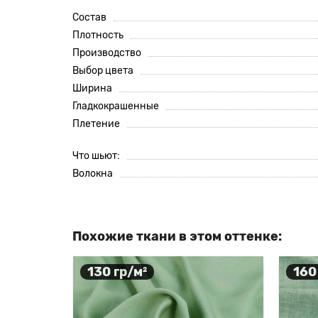
Состав
Плотность
Производство
Выбор цвета
Ширина
Гладкокрашенные
Плетение
Что шьют:
Волокна
Похожие ткани в этом оттенке:
130 гр/м²
160