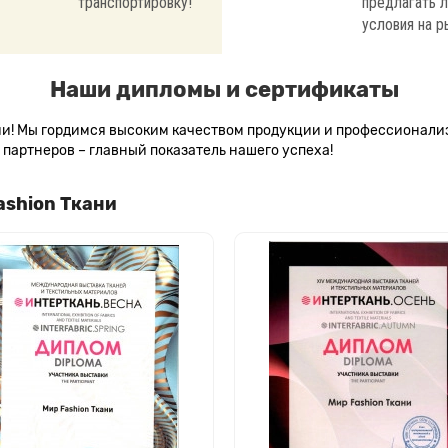
транспортировку!
предлагать 
условия на р
Наши дипломы и сертификаты
сии! Мы гордимся высоким качеством продукции и профессионал
партнеров – главный показатель нашего успеха!
ashion Ткани