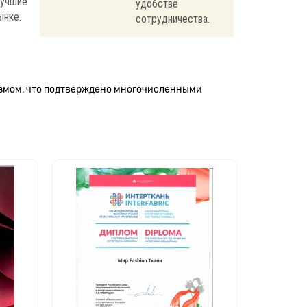
лучшие
удобстве
ынке.
сотрудничества.
измом, что подтверждено многочисленными