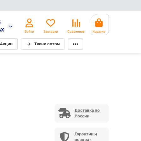
5
AX
Войти
Закладки
Сравнение
Корзина
Акции
Ткани оптом
Доставка по
России
Гарантии и
возврат