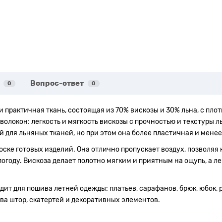
Вопрос-ответ
0
0
и практичная ткань, состоящая из 70% вискозы и 30% льна, с плот
волокон: легкость и мягкость вискозы с прочностью и текстуры 
й для льняных тканей, но при этом она более пластичная и мене
ске готовых изделий. Она отлично пропускает воздух, позволяя 
году. Вискоза делает полотно мягким и приятным на ощупь, а ле
ит для пошива летней одежды: платьев, сарафанов, брюк, юбок, 
ва штор, скатертей и декоративных элементов.