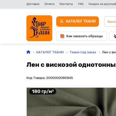
Доставка
Оплата
Контакты
FAQ
Скидки на крупный
КАТАЛОГ ТКАНИ
Как заказать образцы
КАТАЛОГ ТКАНИ
Ткани под заказ
Лен с в
Лен с вискозой однотонны
Код Товара: 2000000085845
180 гр/м²