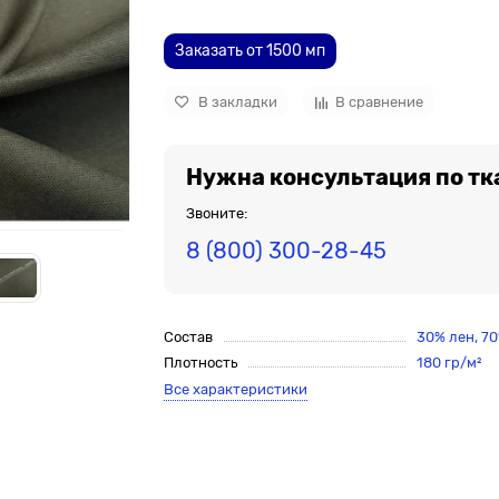
Заказать от 1500 мп
В закладки
В сравнение
Нужна консультация по тк
Звоните:
8 (800) 300-28-45
Состав
30% лен, 7
Плотность
180 гр/м²
Все характеристики