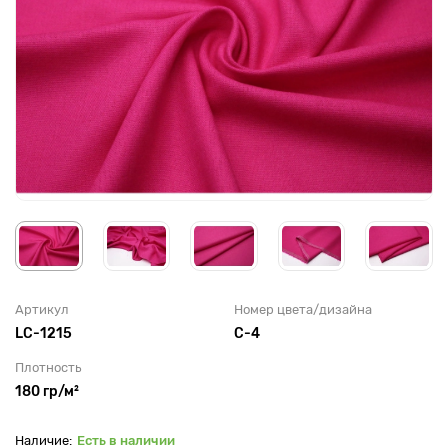
Артикул
Номер цвета/дизайна
LC-1215
С-4
Плотность
180 гр/м²
Есть в наличии