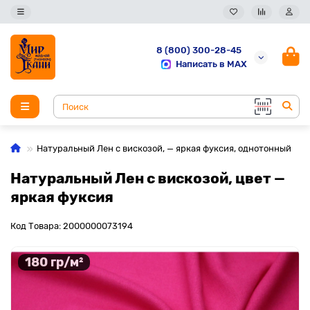
8 (800) 300-28-45
Написать в MAX
Натуральный Лен с вискозой, — яркая фуксия, однотонный
Натуральный Лен с вискозой, цвет —
яркая фуксия
Код Товара: 2000000073194
180 гр/м²