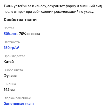
Ткань устойчива к износу, сохраняет форму и внешний вид
после стирок при соблюдении рекомендаций по уходу.
Свойства ткани
Состав
30% лен
, 70% вискоза
Плотность
180 гр/м²
Производство
Китай
Выбор цвета
Фуксия
Ширина
142 см
Гладкокрашенные
Однотонная ткань