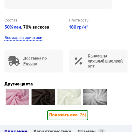
Состав
Плотность
30% лен
, 70% вискоза
180 гр/м²
Все характеристики
Скидки на
Доставка по
крупный и мелкий
России
опт
Другие цвета
Показать все
(25)
Описание
Характеристики
Отзывы
0