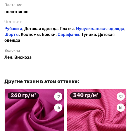
Плетение
полотняное
Что шьют:
Рубашки
, Детская одежда, Платья,
Мусульманская одежда
,
Шорты
, Костюмы, Брюки,
Сарафаны
, Туника, Детская
одежда
Волокна
Лен, Вискоза
Другие ткани в этом оттенке:
260 гр/м²
340 гр/м²