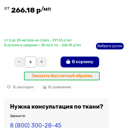
от
/мп
266.18 р
До рулона еще
от 6 до 30 метров на отрез - 291.53 р/мп
В рулоне в среднем = 30 м/кг по - 266.18 р/мп
Выбрать рулон
В корзину
Заказать бесплатный образец
В закладки
В сравнение
Нужна консультация по ткани?
Звоните:
8 (800) 300-28-45