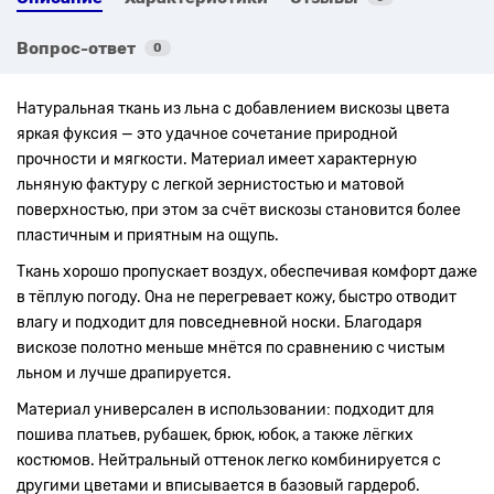
Вопрос-ответ
0
Натуральная ткань из льна с добавлением вискозы цвета
яркая фуксия — это удачное сочетание природной
прочности и мягкости. Материал имеет характерную
льняную фактуру с легкой зернистостью и матовой
поверхностью, при этом за счёт вискозы становится более
пластичным и приятным на ощупь.
Ткань хорошо пропускает воздух, обеспечивая комфорт даже
в тёплую погоду. Она не перегревает кожу, быстро отводит
влагу и подходит для повседневной носки. Благодаря
вискозе полотно меньше мнётся по сравнению с чистым
льном и лучше драпируется.
Материал универсален в использовании: подходит для
пошива платьев, рубашек, брюк, юбок, а также лёгких
костюмов. Нейтральный оттенок легко комбинируется с
другими цветами и вписывается в базовый гардероб.