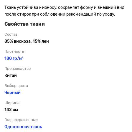
Ткань устойчива к износу, сохраняет форму и внешний вид
после стирок при соблюдении рекомендаций по уходу.
Свойства ткани
Состав
85% вискоза, 15% лен
Плотность
180 гр/м²
Производство
Китай
Выбор цвета
Черный
Ширина
142 см
Гладкокрашенные
Однотонная ткань