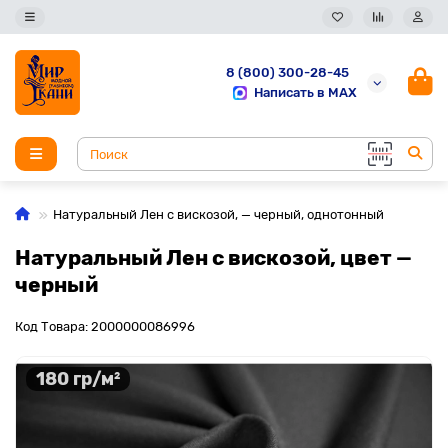
8 (800) 300-28-45
Написать в MAX
Натуральный Лен с вискозой, — черный, однотонный
Натуральный Лен с вискозой, цвет —
черный
Код Товара: 2000000086996
180 гр/м²