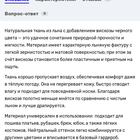
Вопрос-ответ
0
Натуральная ткань из льна с добавлением вискозы черного
цвета — это удачное сочетание природной прочности и
мягкости. Материал имеет характерную льняную фактуру с
легкой зернистостью и матовой поверхностью, при этом за
счёт вискозы становится более пластичным и приятным на
ощупь.
Ткань хорошо пропускает воздух, обеспечивая комфорт даже
в тёплую погоду. Она не перегревает кожу, быстро отводит
влагу и подходит для повседневной носки. Благодаря
вискозе полотно меньше мнётся по сравнению с чистым
льном и лучше драпируется.
Материал универсален в использовании: подходит для
пошива платьев, рубашек, брюк, юбок, а также лёгких
костюмов. Нейтральный оттенок легко комбинируется с
другими цветами и вписывается в базовый гардероб.