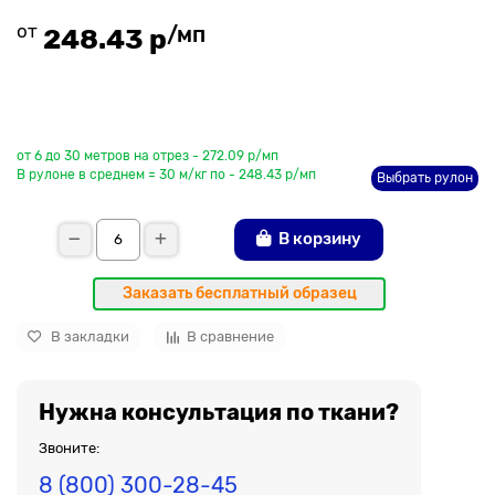
от
/мп
248.43 р
До рулона еще
от 6 до 30 метров на отрез - 272.09 р/мп
В рулоне в среднем = 30 м/кг по - 248.43 р/мп
Выбрать рулон
В корзину
Заказать бесплатный образец
В закладки
В сравнение
Нужна консультация по ткани?
Звоните:
8 (800) 300-28-45