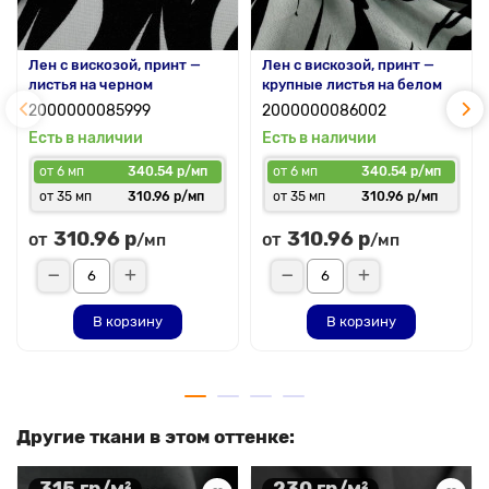
Лен с вискозой, принт —
Лен с вискозой, принт —
листья на черном
крупные листья на белом
2000000085999
2000000086002
Есть в наличии
Есть в наличии
от 6 мп
340.54 р/мп
от 6 мп
340.54 р/мп
от 35 мп
310.96 р/мп
от 35 мп
310.96 р/мп
310.96 р
310.96 р
от
от
/мп
/мп
В корзину
В корзину
Другие ткани в этом оттенке: