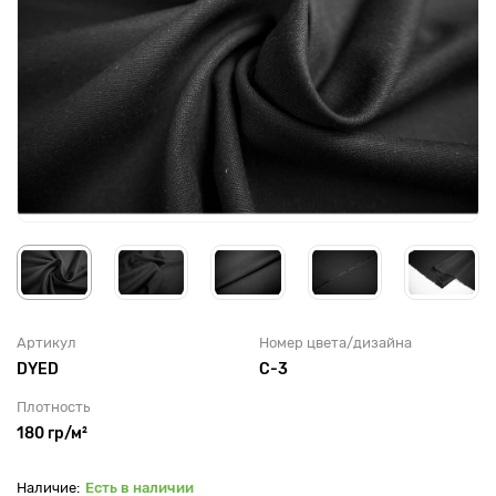
Артикул
Номер цвета/дизайна
DYED
С-3
Плотность
180 гр/м²
Есть в наличии