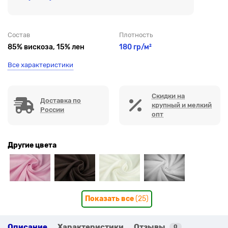
Состав
Плотность
85% вискоза, 15% лен
180 гр/м²
Все характеристики
Скидки на
Доставка по
крупный и мелкий
России
опт
Другие цвета
Показать все
(25)
Описание
Характеристики
Отзывы
0