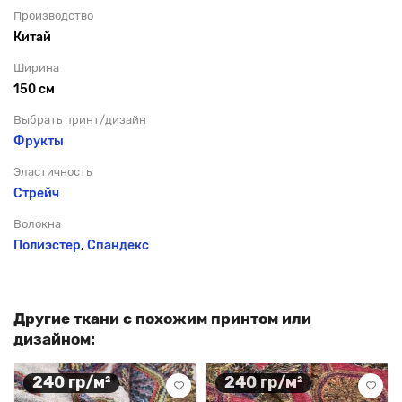
Производство
Китай
Ширина
150 см
Выбрать принт/дизайн
Фрукты
Эластичность
Стрейч
Волокна
Полиэстер
,
Спандекс
Другие ткани с похожим принтом или
дизайном:
240 гр/м²
240 гр/м²