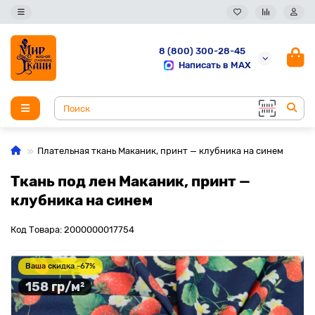
8 (800) 300-28-45
Написать в MAX
Плательная ткань Маканик, принт — клубника на синем
Ткань под лен Маканик, принт —
клубника на синем
Код Товара: 2000000017754
Ваша скидка -67%
158 гр/м²