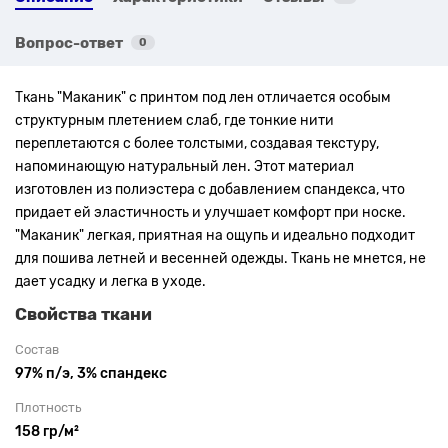
Вопрос-ответ
0
Ткань "Маканик" с принтом под лен отличается особым
структурным плетением слаб, где тонкие нити
переплетаются с более толстыми, создавая текстуру,
напоминающую натуральный лен. Этот материал
изготовлен из полиэстера с добавлением спандекса, что
придает ей эластичность и улучшает комфорт при носке.
"Маканик" легкая, приятная на ощупь и идеально подходит
для пошива летней и весенней одежды. Ткань не мнется, не
дает усадку и легка в уходе.
Свойства ткани
Состав
97% п/э, 3% спандекс
Плотность
158 гр/м²