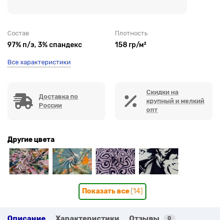
Состав
Плотность
97% п/э, 3% спандекс
158 гр/м²
Все характеристики
Скидки на
Доставка по
крупный и мелкий
России
опт
Другие цвета
Показать все
(14)
Описание
Характеристики
Отзывы
0