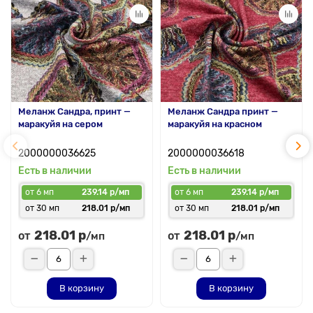
Меланж Сандра, принт —
Меланж Сандра принт —
маракуйя на сером
маракуйя на красном
2000000036625
2000000036618
Есть в наличии
Есть в наличии
от 6 мп
239.14 р/мп
от 6 мп
239.14 р/мп
от 30 мп
218.01 р/мп
от 30 мп
218.01 р/мп
218.01 р
218.01 р
от
от
/мп
/мп
В корзину
В корзину