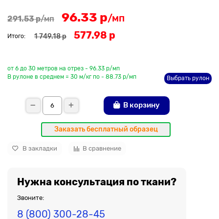
96.33 р
/мп
291.53 р
/мп
577.98 р
1 749.18 р
Итого:
До рулона еще
от 6 до 30 метров на отрез - 96.33 р/мп
В рулоне в среднем = 30 м/кг по - 88.73 р/мп
Выбрать рулон
В корзину
Заказать бесплатный образец
В закладки
В сравнение
Нужна консультация по ткани?
Звоните:
8 (800) 300-28-45