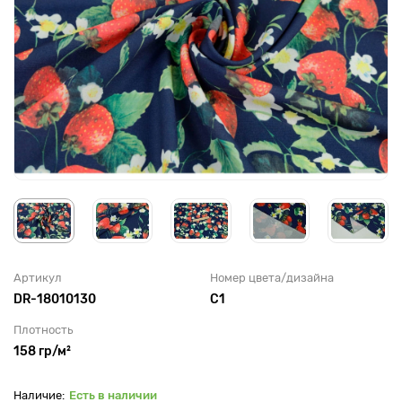
Артикул
Номер цвета/дизайна
DR-18010130
С1
Плотность
158 гр/м²
Есть в наличии