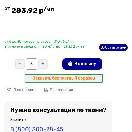
от
/мп
283.92 р
До рулона еще
от 6 до 30 метров на отрез - 310.96 р/мп
В рулоне в среднем = 30 м/кг по - 283.92 р/мп
Выбрать рулон
В корзину
Заказать бесплатный образец
В закладки
В сравнение
Нужна консультация по ткани?
Звоните:
8 (800) 300-28-45