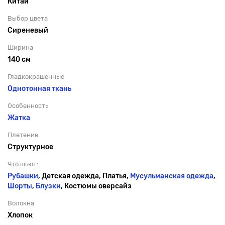
Китай
Выбор цвета
Сиреневый
Ширина
140 см
Гладкокрашенные
Однотонная ткань
Особенность
Жатка
Плетение
Структурное
Что шьют:
Рубашки
, Детская одежда, Платья,
Мусульманская одежда
,
Шорты
,
Блузки
, Костюмы оверсайз
Волокна
Хлопок