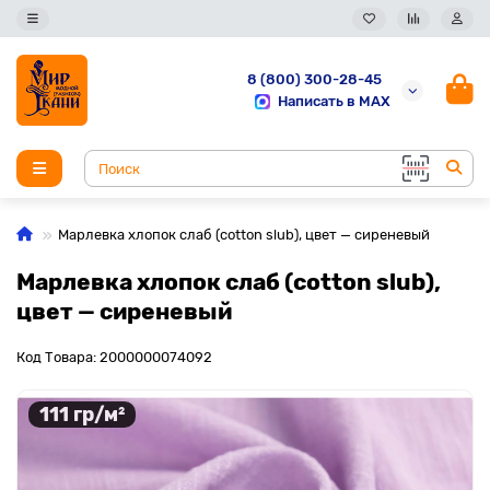
8 (800) 300-28-45
Написать в MAX
Марлевка хлопок слаб (cotton slub), цвет — сиреневый
Марлевка хлопок слаб (cotton slub),
цвет — сиреневый
Код Товара: 2000000074092
111 гр/м²