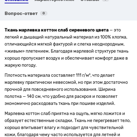
Вопрос-ответ
0
Ткань марлевка коттон слаб сиреневого цвета
— это
легкий и дышащий натуральный материал из 100% хлопка,
отличающийся мягкой фактурой и слегка неоднородным,
«живым» плетением. Благодаря марлевой структуре ткань
хорошо пропускает воздух и обеспечивает комфорт даже в
жаркую погоду.
Плотность материала составляет 111 г/м², что делает
марлевку практически невесомой, но при этом достаточно
прочной для повседневного использования. Ширина
полотна — 140 см, что удобно для раскроя и позволяет
экономично расходовать ткань при пошиве изделий.
Марлевка коттон слаб приятна на ощупь, мягко ложится и
образует естественные складки. Ткань не перегревает тело,
хорошо впитывает влагу и подходит для чувствительной
кожи, благодаря чему часто используется для летней и