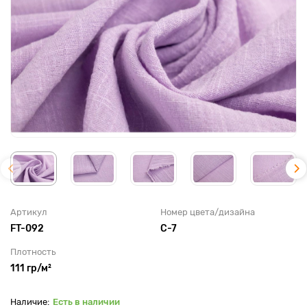
Артикул
Номер цвета/дизайна
FT-092
C-7
Плотность
111 гр/м²
Есть в наличии