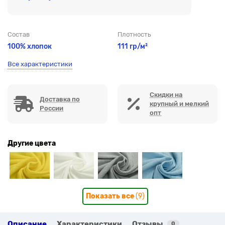
Состав
Плотность
100% хлопок
111 гр/м²
Все характеристики
Скидки на
Доставка по
крупный и мелкий
России
опт
Другие цвета
Показать все
(9)
Описание
Характеристики
Отзывы
0