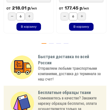
218.01 р
177.45 р
от
от
/мп
/мп
В корзину
В корзину
Быстрая доставка по всей
России
Отправляем любыми транспортными
компаниями, доставка до терминала за
наш счет!
Бесплатные образцы ткани
Сомневаетесь в качестве? Закажите
нарезку образцов бесплатно, оплата
осуществляется только за