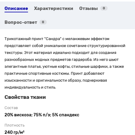
Описание
Характеристики
Отзывы
0
Вопрос-ответ
0
Трикотажный принт "Сандра" с меланжевым эффектом
представляет собой уникальное сочетание структурированной
текстуры. Этот материал идеально подходит для создания
разнообразных модных предметов гардероба. Из него шьют
элегантные платья, уютные кофты, стильные шарфики, а также
практичные спортивные костюмы. Принт добавляют
изысканности и оригинальности образу, подчеркивая
индивидуальность и стиль.
Свойства ткани
Состав
20% вискоза; 75% п/э; 5% спандекс
Плотность
240 гр/м²