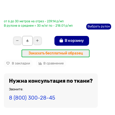
До рулона еще
от 6 до 30 метров на отрез - 239.14 р/мп
В рулоне в среднем = 30 м/кг по - 218.01 р/мп
Выбрать рулон
В корзину
Заказать бесплатный образец
В закладки
В сравнение
Нужна консультация по ткани?
Звоните:
8 (800) 300-28-45