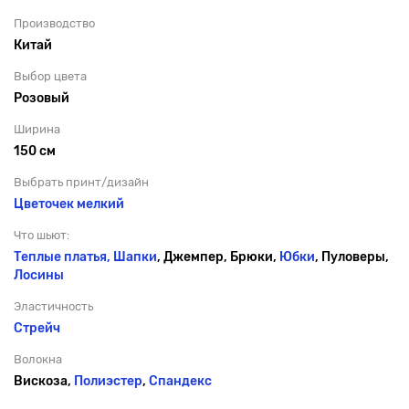
Производство
Китай
Выбор цвета
Розовый
Ширина
150 см
Выбрать принт/дизайн
Цветочек мелкий
Что шьют:
Теплые платья,
Шапки
, Джемпер, Брюки,
Юбки
, Пуловеры,
Лосины
Эластичность
Стрейч
Волокна
Вискоза,
Полиэстер
,
Спандекс