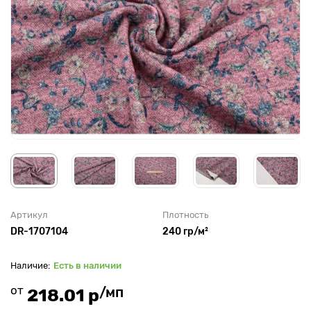
Артикул
Плотность
DR-1707104
240 гр/м²
Есть в наличии
от
/мп
218.01 р