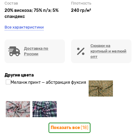
Состав
Плотность
20% вискоза; 75% п/э; 5%
240 гр/м²
спандекс
Все характеристики
Скидки на
Доставка по
крупный и мелкий
России
опт
Другие цвета
Показать все
(18)