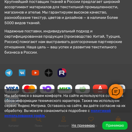
Крупнейший поставщик тканей в России предлагает широкий
ассортимент материалов для текстильной промышленности,
магазинов и ателье. Мы гарантируем высокое качество,
разнообразие текстур, цветов и дизайнов — в наличии более
5000 видов тканей.
Надежные поставки, индивидуальный подход и
сертифицированная продукция (производство: Китай, Турция,
Россия) помогают нам выстраивать долгосрочные партнерские
отношения. Наша цель — ваш успех и развитие текстильного
бизнеса в России.
Мы заботимся о вашем комфорте. На сайте используются cookie для
сбора информации технического характера. Также мы используем
сервис Яндекс.Метрика. Оставаясь на сайте, вы даёте согласие на их
обработку. Вы можете ознакомиться подробнее с
политикой
использования cookie
.
Не принимаю
Принимаю
Каталог
Поиск
Аккаунт
Закладки
Корзина