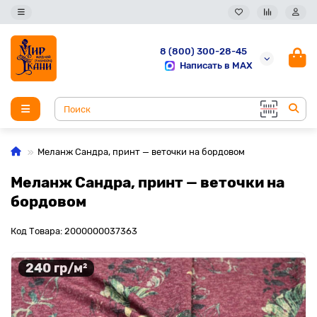
8 (800) 300-28-45
Написать в MAX
Меланж Сандра, принт — веточки на бордовом
Меланж Сандра, принт — веточки на
бордовом
Код Товара: 2000000037363
240 гр/м²