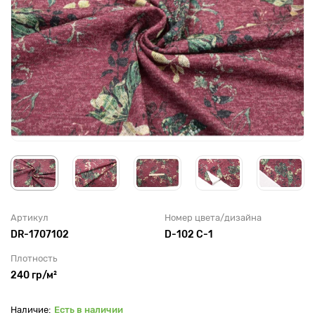
Артикул
Номер цвета/дизайна
DR-1707102
D-102 C-1
Плотность
240 гр/м²
Есть в наличии