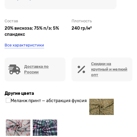
Состав
Плотность
20% вискоза; 75% п/э; 5%
240 гр/м²
спандекс
Все характеристики
Скидки на
Доставка по
крупный и мелкий
России
опт
Другие цвета