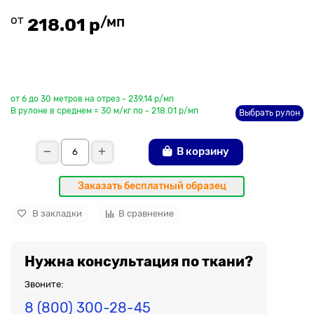
от
/мп
218.01 р
До рулона еще
от 6 до 30 метров на отрез - 239.14 р/мп
В рулоне в среднем = 30 м/кг по - 218.01 р/мп
Выбрать рулон
В корзину
Заказать бесплатный образец
В закладки
В сравнение
Нужна консультация по ткани?
Звоните:
8 (800) 300-28-45