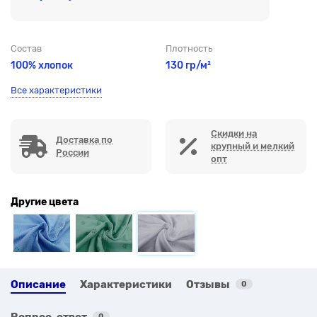
Состав
Плотность
100% хлопок
130 гр/м²
Все характеристики
Скидки на
Доставка по
крупный и мелкий
России
опт
Другие цвета
Описание
Характеристики
Отзывы
0
Вопрос-ответ
0