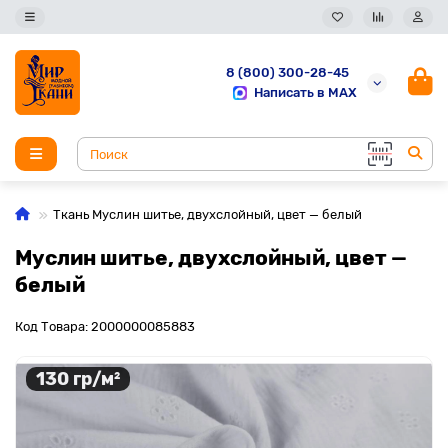
8 (800) 300-28-45
Написать в MAX
Ткань Муслин шитье, двухслойный, цвет — белый
Муслин шитье, двухслойный, цвет —
белый
Код Товара: 2000000085883
130 гр/м²