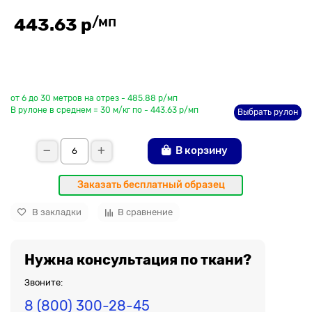
/мп
443.63 р
До рулона еще
от 6 до 30 метров на отрез - 485.88 р/мп
В рулоне в среднем = 30 м/кг по - 443.63 р/мп
Выбрать рулон
В корзину
Заказать бесплатный образец
В закладки
В сравнение
Нужна консультация по ткани?
Звоните:
8 (800) 300-28-45