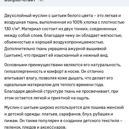
Двухслойный муслин с шитьем белого цвета – это легкая и
воздушная ткань, выполненная из 100% хлопка с плотностью
130 г/м². Материал состоит из двух тонких, соединенных
между собой слоев, благодаря чему он обладает мягкостью,
объемностью и хорошей воздухопроницаемостью.
Дополнительно ткань украшена ажурной вышивкой
(шитьем), что придает ей изысканный и нежный вид.
Основными преимуществами являются его натуральность,
гипоаллергенность и комфорт в носке. Он отлично
впитывает влагу, позволяя коже дышать, что делает его
идеальным материалом для теплого времени года.
Благодаря двойной структуре ткань не просвечивает, при
этом остается легкой и приятной на ощупь.
Муслин с шитьем широко используется для пошива женской
и детской одежды: платьев, сарафанов, блуз, рубашек и
пижам. Он также популярен в создании детского текстиля –
пеленок, пледов и аксессуаров.