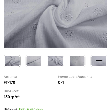
Артикул
Номер цвета/дизайна
FT-170
C-1
Плотность
130 гр/м²
Есть в наличии