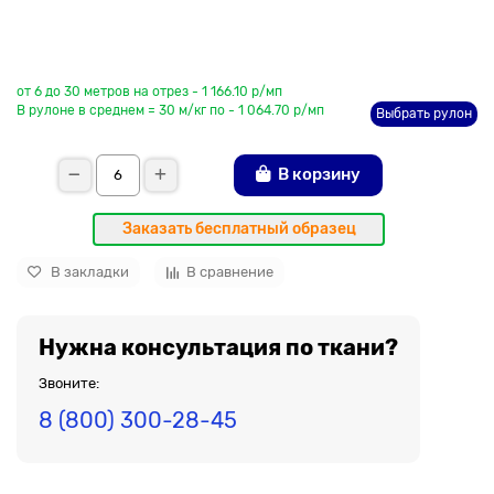
До рулона еще
от 6 до 30 метров на отрез - 1 166.10 р/мп
В рулоне в среднем = 30 м/кг по - 1 064.70 р/мп
Выбрать рулон
В корзину
Заказать бесплатный образец
В закладки
В сравнение
Нужна консультация по ткани?
Звоните:
8 (800) 300-28-45