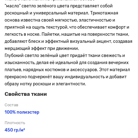
"масло"
светло
зелёного цвета представляет собой
роскошный и универсальный материал. Трикотажная
основа известна своей мягкостью, эластичностью и
приятной на ощупь текстурой, что обеспечивает комфорт и
легкость в носке. Пайетки, нашитые на поверхности ткани,
добавляют блеск и эффектный визуальный акцент, создавая
мерцающий эффект при движении.
Глубокий
светло
зелёный цвет придаёт ткани свежесть и
изысканность, делая её идеальной для создания вечерних
платьев, нарядных костюмов и аксессуаров. Этот материал
прекрасно подчеркнёт вашу индивидуальность и добавит
образу нотку роскоши и элегантности.
Свойства ткани
Состав
100% полиэстер
Плотность
450 гр/м²