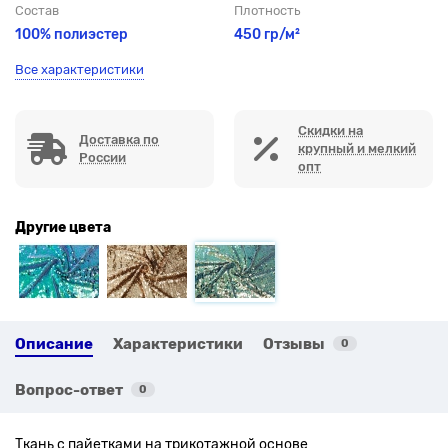
Состав
Плотность
100% полиэстер
450 гр/м²
Все характеристики
Скидки на
Доставка по
крупный и мелкий
России
опт
Другие цвета
Описание
Характеристики
Отзывы
0
Вопрос-ответ
0
Ткань с пайетками на трикотажной основе