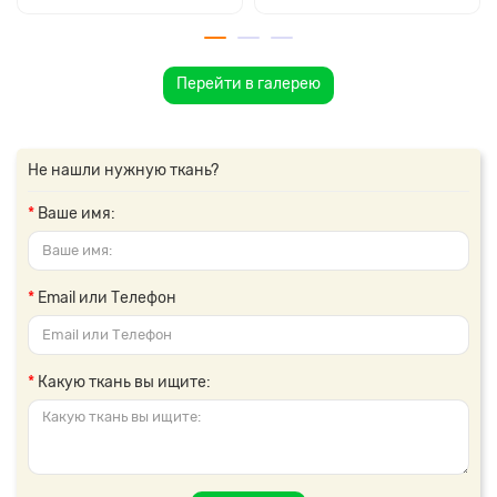
Перейти в галерею
Не нашли нужную ткань?
Ваше имя:
Email или Телефон
Какую ткань вы ищите: