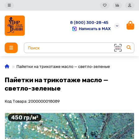
8 (800) 300-28-45
Написать в MAX
Пайетки на трикотаже масло — светло-зеленые
Пайетки на трикотаже масло —
светло-зеленые
Код Товара: 2000000018089
450 гр/м²