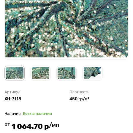
Артикул
Плотность
XH-7118
450 гр/м²
Есть в наличии
от
/мп
1 064.70 р