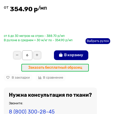
от
/мп
354.90 р
До рулона еще
от 6 до 30 метров на отрез - 388.70 р/мп
В рулоне в среднем = 30 м/кг по - 354.90 р/мп
Выбрать рулон
В корзину
Заказать бесплатный образец
В закладки
В сравнение
Нужна консультация по ткани?
Звоните:
8 (800) 300-28-45