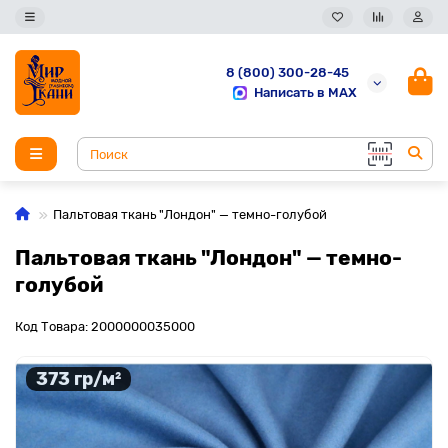
8 (800) 300-28-45
Написать в MAX
Пальтовая ткань "Лондон" — темно-голубой
Пальтовая ткань "Лондон" — темно-
голубой
Код Товара: 2000000035000
373 гр/м²