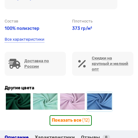
Состав
Плотность
100% полиэстер
373 гр/м²
Все характеристики
Скидки на
Доставка по
крупный и мелкий
России
опт
Другие цвета
Показать все
(12)
Описание
Характеристики
Отзывы
0