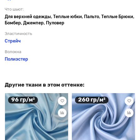
Что шьют:
Для верхней одежды, Теплые юбки, Пальто, Теплые Брюки,
Бомбер, Джемпер, Пуловер
Эластичность
Стрейч
Волокна
Полиэстер
Другие ткани в этом оттенке:
96 гр/м²
260 гр/м²