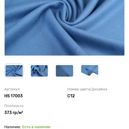
Артикул
Номер цвета/дизайна
HS 17003
С12
Плотность
373 гр/м²
Есть в наличии