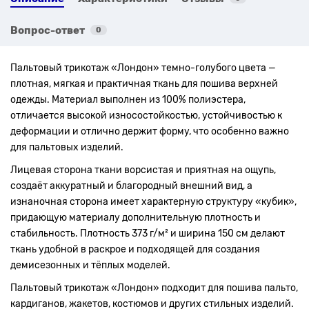
Вопрос-ответ
0
Пальтовый трикотаж «Лондон» темно-голубого цвета —
плотная, мягкая и практичная ткань для пошива верхней
одежды. Материал выполнен из 100% полиэстера,
отличается высокой износостойкостью, устойчивостью к
деформации и отлично держит форму, что особенно важно
для пальтовых изделий.
Лицевая сторона ткани ворсистая и приятная на ощупь,
создаёт аккуратный и благородный внешний вид, а
изнаночная сторона имеет характерную структуру «кубик»,
придающую материалу дополнительную плотность и
стабильность. Плотность 373 г/м² и ширина 150 см делают
ткань удобной в раскрое и подходящей для создания
демисезонных и тёплых моделей.
Пальтовый трикотаж «Лондон» подходит для пошива пальто,
кардиганов, жакетов, костюмов и других стильных изделий.