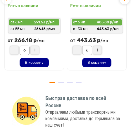
Есть в наличии
Есть в наличии
от 6 мп
291.53 р/мп
от 6 мп
485.88 р/мп
от 55 мп
266.18 р/мп
от 30 мп
443.63 р/мп
266.18 р
443.63 р
от
от
/мп
/мп
В корзину
В корзину
Быстрая доставка по всей
России
Отправляем любыми транспортными
компаниями, доставка до терминала за
наш счет!