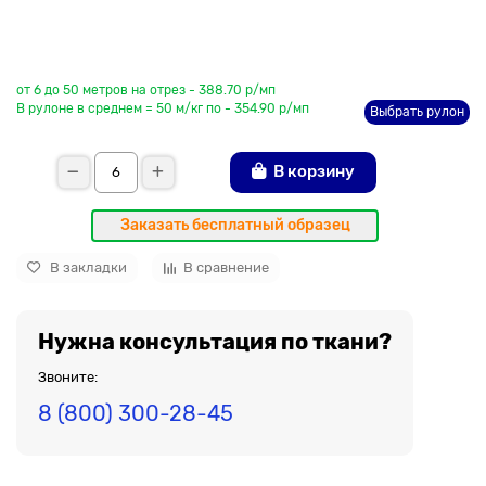
До рулона еще
от 6 до 50 метров на отрез - 388.70 р/мп
В рулоне в среднем = 50 м/кг по - 354.90 р/мп
Выбрать рулон
В корзину
Заказать бесплатный образец
В закладки
В сравнение
Нужна консультация по ткани?
Звоните:
8 (800) 300-28-45