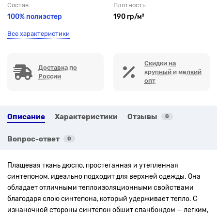
Состав
Плотность
100% полиэстер
190 гр/м²
Все характеристики
Скидки на
Доставка по
крупный и мелкий
России
опт
Описание
Характеристики
Отзывы
0
Вопрос-ответ
0
Плащевая ткань дюспо, простеганная и утепленная
синтепоном, идеально подходит для верхней одежды. Она
обладает отличными теплоизоляционными свойствами
благодаря слою синтепона, который удерживает тепло. С
изнаночной стороны синтепон обшит спанбондом — легким,