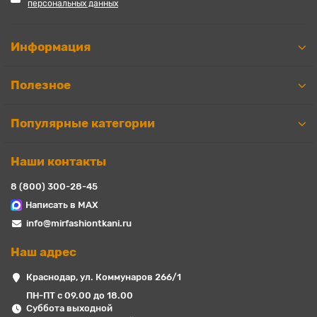
персональных данных
Информация
Полезное
Популярные категории
Наши контакты
8 (800) 300-28-45
Написать в MAX
info@mirfashiontkani.ru
Наш адрес
Краснодар, ул. Коммунаров 266/1
ПН-ПТ с 09.00 до 18.00
Суббота выходной