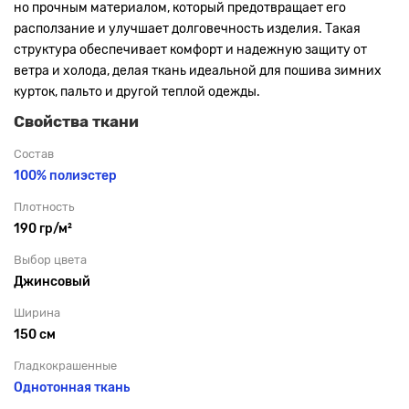
но прочным материалом, который предотвращает его
расползание и улучшает долговечность изделия. Такая
структура обеспечивает комфорт и надежную защиту от
ветра и холода, делая ткань идеальной для пошива зимних
курток, пальто и другой теплой одежды.
Свойства ткани
Состав
100% полиэстер
Плотность
190 гр/м²
Выбор цвета
Джинсовый
Ширина
150 см
Гладкокрашенные
Однотонная ткань