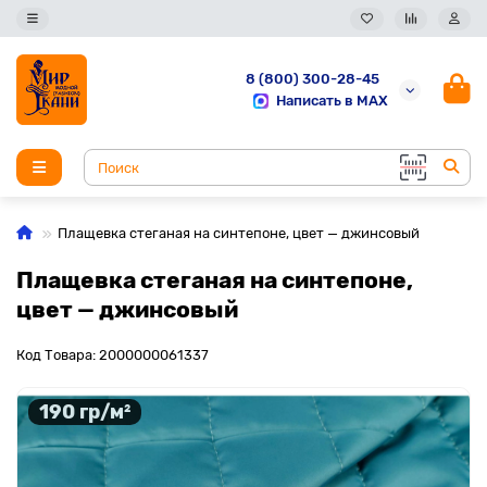
8 (800) 300-28-45
Написать в MAX
Плащевка стеганая на синтепоне, цвет — джинсовый
Плащевка стеганая на синтепоне,
цвет — джинсовый
Код Товара: 2000000061337
190 гр/м²