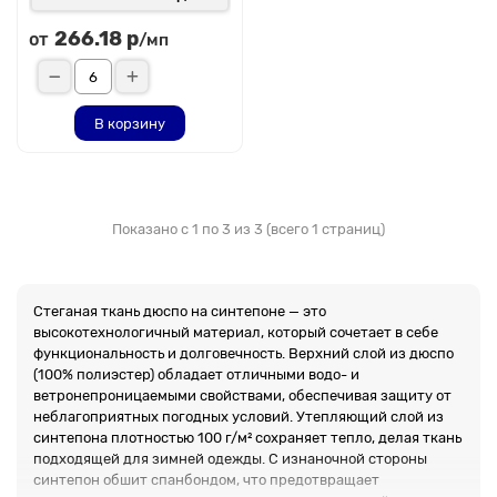
266.18 р
от
/мп
В корзину
Показано с 1 по 3 из 3 (всего 1 страниц)
Стеганая ткань дюспо на синтепоне — это
высокотехнологичный материал, который сочетает в себе
функциональность и долговечность. Верхний слой из дюспо
(100% полиэстер) обладает отличными водо- и
ветронепроницаемыми свойствами, обеспечивая защиту от
неблагоприятных погодных условий. Утепляющий слой из
синтепона плотностью 100 г/м² сохраняет тепло, делая ткань
подходящей для зимней одежды. С изнаночной стороны
синтепон обшит спанбондом, что предотвращает