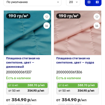
190 гр/м²
190 гр/м²
Плащевка стеганая на
Плащевка стеганая на
синтепоне, цвет —
синтепоне, цвет — пудра
джинсовый
2000000061337
2000000061306
Есть в наличии
Есть в наличии
от 6 мп
388.70 р/мп
от 6 мп
388.70 р/мп
от 50 мп
354.90 р/мп
от 50 мп
354.90 р/мп
354.90 р
354.90 р
от
от
/мп
/мп