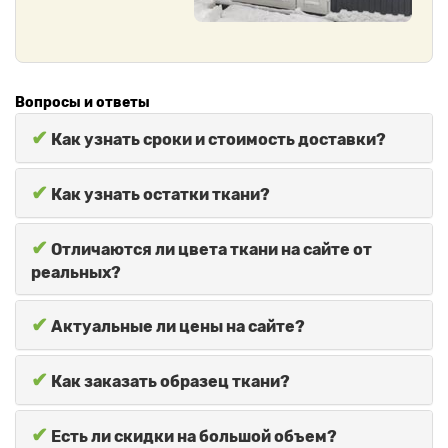
Вопросы и ответы
✔
Как узнать сроки и стоимость доставки?
✔
Как узнать остатки ткани?
✔
Отличаются ли цвета ткани на сайте от
реальных?
✔
Актуальные ли цены на сайте?
✔
Как заказать образец ткани?
✔
Есть ли скидки на большой объем?