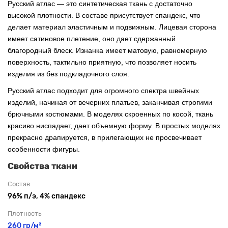
Русский атлас — это синтетическая ткань с достаточно
высокой плотности. В составе присутствует спандекс, что
делает материал эластичным и подвижным. Лицевая сторона
имеет сатиновое плетение, оно дает сдержанный
благородный блеск. Изнанка имеет матовую, равномерную
поверхность, тактильно приятную, что позволяет носить
изделия из без подкладочного слоя.
Русский атлас подходит для огромного спектра швейных
изделий, начиная от вечерних платьев, заканчивая строгими
брючными костюмами. В моделях скроенных по косой, ткань
красиво ниспадает, дает объемную форму. В простых моделях
прекрасно драпируется, в прилегающих не просвечивает
особенности фигуры.
Свойства ткани
Состав
96% п/э, 4% спандекс
Плотность
260 гр/м²