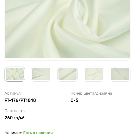
Артикул
Номер цвета/дизайна
FT-176/PT1048
C-5
Плотность
260 гр/м²
Есть в наличии