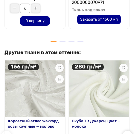
2000000070971
Ткань под заказ
Заказать от 1500 мп
В корзину
Другие ткани в этом оттенке:
166 гр/м²
280 гр/м²
Корсетный атлас жаккард,
Скуба TR Джерси, цвет —
розы крупные — молоко
молоко