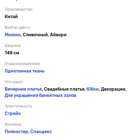
Производство
Китай
Выбор цвета
Молоко
, Сливочный, Айвори
Ширина
148 см
Гладкокрашенные
Однотонная ткань
Что шьют:
Вечерние платья
, Свадебные платья,
Юбки
, Декорации,
Для украшения банкетных залов
Эластичность
Стрейч
Волокна
Полиэстер
,
Спандекс