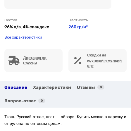
Состав
Плотность
96% п/э, 4% спандекс
260 гр/м²
Все характеристики
Скидки на
Доставка по
крупный и мелкий
России
опт
Описание
Характеристики
Отзывы
0
Вопрос-ответ
0
Ткань Русский атлас, цвет — айвори.
Купить можно в нарезку и
от рулона по оптовым ценам.