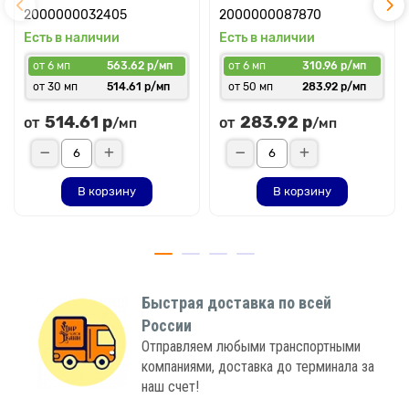
2000000032405
2000000087870
Есть в наличии
Есть в наличии
от 6 мп
563.62 р/мп
от 6 мп
310.96 р/мп
от 30 мп
514.61 р/мп
от 50 мп
283.92 р/мп
514.61 р
283.92 р
от
от
/мп
/мп
В корзину
В корзину
Быстрая доставка по всей
России
Отправляем любыми транспортными
компаниями, доставка до терминала за
наш счет!