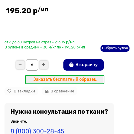
/мп
195.20 р
До рулона еще
от 6 до 30 метров на отрез - 213.79 р/мп
В рулоне в среднем = 30 м/кг по - 195.20 р/мп
Выбрать рулон
В корзину
Заказать бесплатный образец
В закладки
В сравнение
Нужна консультация по ткани?
Звоните:
8 (800) 300-28-45