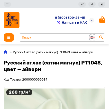
8 (800) 300-28-45
Написать в MAX
Русский атлас (сатин магнус) PT1048, цвет — айвори
Русский атлас (сатин магнус) PT1048,
цвет — айвори
Код Товара: 2000000088839
260 гр/м²