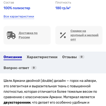
Состав
Плотность
100% полиэстер
180 гр/м²
Все характеристики
Скидки на
Доставка по
крупный и мелкий
России
опт
Описание
Характеристики
Отзывы
0
Вопрос-ответ
0
Шелк Армани двойной (double) дизайн — горох на айвори,
это элегантная и выразительная ткань с повышенной
плотностью, которая отличается более тяжелым весом по
сравнению с классическим Армани. Материал является
двухсторонним
, что делает его особенно удобным и