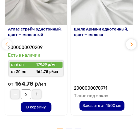
Атлас стрейч однотонный,
Шелк Армани однотонный,
цвет — молочный
цвет — молоко
2000000070209
Есть в наличии
от 6 мп
179.99 р/мп
от 30 мп
164.78 р/мп
164.78 р
от
/мп
2000000070971
Ткань под заказ
Заказать от 1500 мп
В корзину