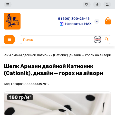
8 (800) 300-28-45
Написать в MAX
Шелк Армани двойной Катионик (Cationik), дизайн — горох на айвори
Шелк Армани двойной Катионик
(Cationik), дизайн — горох на айвори
Код Товара: 2000000089812
180 гр/м²