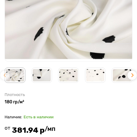
Плотность
180 гр/м²
Есть в наличии
от
/мп
381.94 р