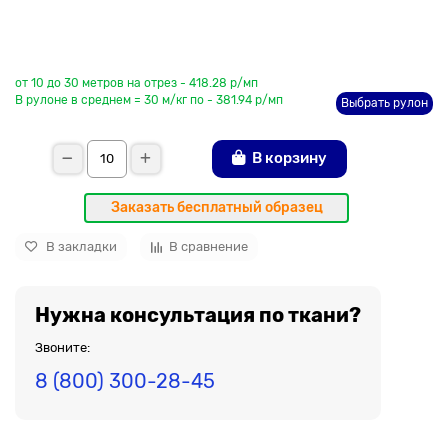
До рулона еще
от 10 до 30 метров на отрез - 418.28 р/мп
В рулоне в среднем = 30 м/кг по - 381.94 р/мп
Выбрать рулон
В корзину
Заказать бесплатный образец
В закладки
В сравнение
Нужна консультация по ткани?
Звоните:
8 (800) 300-28-45