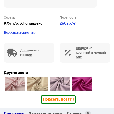
Состав
Плотность
97% п/э, 3% спандекс
260 гр/м²
Все характеристики
Скидки на
Доставка по
крупный и мелкий
России
опт
Другие цвета
Показать все
(11)
Описание
Характеристики
Отзывы
0