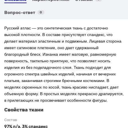
Вопрос-ответ
0
Русский атлас — это синтетическая ткань с достаточно
высокой плотности. В составе присутствует спандекс, что
делает материал эластичным и подвижным. Лицевая сторона
имеет сатиновое плетение, оно дает сдержанный
благородный блеск. Изнанка имеет матовую, равномерную
поверхность, тактильно приятную, что позволяет носить
изделия из без подкладочного слоя.
Ткань подходит для
огромного спектра швейных изделий, начиная от вечерних
платьев, заканчивая строгими брючными костюмами. В
моделях скроенных по косой, ткань красиво ниспадает, дает
объемную форму. В простых моделях прекрасно драпируется,
в прилегающих не просвечивает особенности фигуры.
Свойства ткани
Состав
97% п/э, 3% спандекс