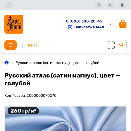
8 (800) 300-28-45
Написать в MAX
Русский атлас (сатин магнус), цвет — голубой
Русский атлас (сатин магнус), цвет —
голубой
Код Товара: 2000000070278
260 гр/м²