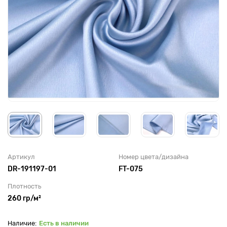
Артикул
Номер цвета/дизайна
DR-191197-01
FT-075
Плотность
260 гр/м²
Есть в наличии