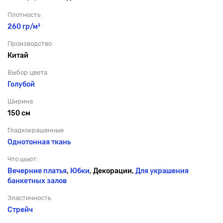
Плотность
260 гр/м²
Производство
Китай
Выбор цвета
Голубой
Ширина
150 см
Гладкокрашенные
Однотонная ткань
Что шьют:
Вечерние платья
,
Юбки
, Декорации,
Для украшения
банкетных залов
Эластичность
Стрейч