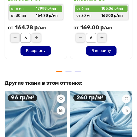
от 6 мп
179.99 р/мп
от 6 мп
185.06 р/мп
от 30 мп
164.78 р/мп
от 30 мп
169.00 р/мп
164.78 р
169.00 р
от
от
/мп
/мп
В корзину
В корзину
Другие ткани в этом оттенке:
96 гр/м²
260 гр/м²