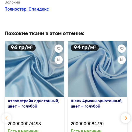
Волокна
Полиэстер
,
Спандекс
Похожие ткани в этом оттенке:
96 гр/м²
94 гр/м²
Атлас стрейч однотонный,
Шелк Армани однотонный,
цвет — голубой
цвет — голубой
2000000074498
2000000084770
Есть в наличии
Есть в наличии