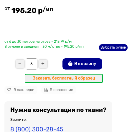
от
/мп
195.20 р
До рулона еще
от 6 до 30 метров на отрез - 213.79 р/мп
В рулоне в среднем = 30 м/кг по - 195.20 р/мп
Выбрать рулон
В корзину
Заказать бесплатный образец
В закладки
В сравнение
Нужна консультация по ткани?
Звоните:
8 (800) 300-28-45