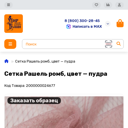
8 (800) 300-28-45
Написать в MAX
Сетка Рашель ромб, цвет — пудра
Сетка Рашель ромб, цвет — пудра
Код Товара: 2000000024677
Заказать образец