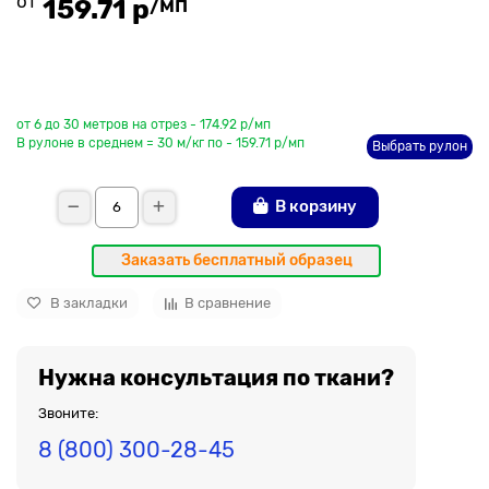
от
/мп
159.71 р
До рулона еще
от 6 до 30 метров на отрез - 174.92 р/мп
В рулоне в среднем = 30 м/кг по - 159.71 р/мп
Выбрать рулон
В корзину
Заказать бесплатный образец
В закладки
В сравнение
Нужна консультация по ткани?
Звоните:
8 (800) 300-28-45