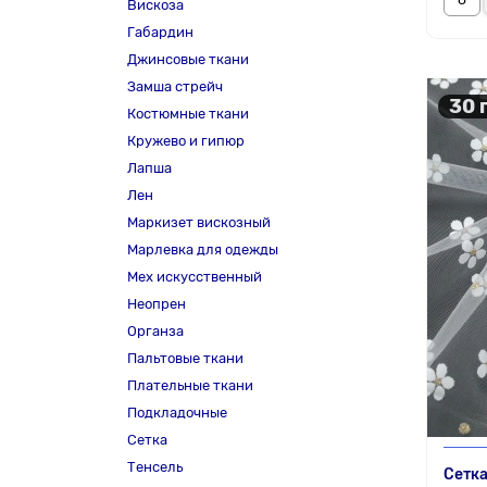
Вискоза
Габардин
Джинсовые ткани
Замша стрейч
30 
Костюмные ткани
Кружево и гипюр
Лапша
Лен
Маркизет вискозный
Марлевка для одежды
Мех искусственный
Неопрен
Органза
Пальтовые ткани
Плательные ткани
Подкладочные
Сетка
Тенсель
Сетка