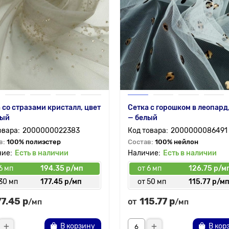
 со стразами кристалл, цвет
Сетка с горошком в леопард
рый
— белый
2000000022383
2000000086491
в:
100% полиэстер
Состав:
100% нейлон
Есть в наличии
Есть в наличии
6 мп
194.35 р/мп
от 6 мп
126.75 р/м
30 мп
177.45 р/мп
от 50 мп
115.77 р/м
77.45 р
115.77 р
от
/мп
/мп
В корзину
В кор