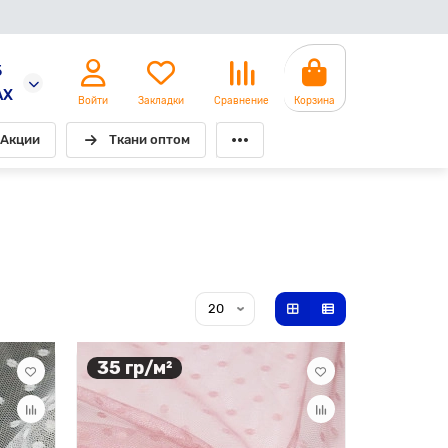
5
AX
Войти
Закладки
Сравнение
Корзина
Акции
Ткани оптом
35 гр/м²