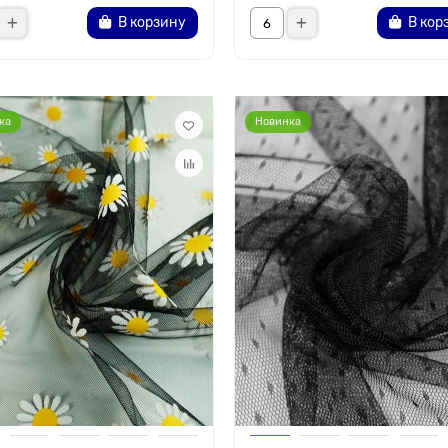
В корзину
В кор
ка
Новинка