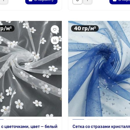
гр/м²
40 гр/м²
 с цветочками, цвет — белый
Сетка со стразами кристалл