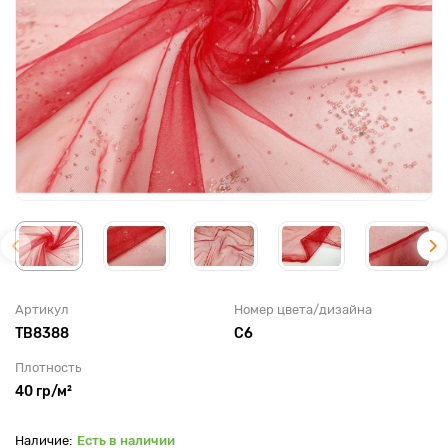
Артикул
Номер цвета/дизайна
TB8388
С6
Плотность
40 гр/м²
Есть в наличии