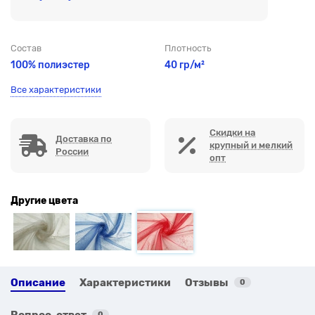
Состав
Плотность
100% полиэстер
40 гр/м²
Все характеристики
Скидки на
Доставка по
крупный и мелкий
России
опт
Другие цвета
Описание
Характеристики
Отзывы
0
Вопрос-ответ
0