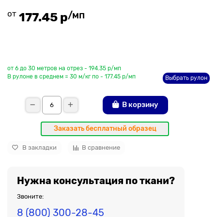
от
/мп
177.45 р
До рулона еще
от 6 до 30 метров на отрез - 194.35 р/мп
В рулоне в среднем = 30 м/кг по - 177.45 р/мп
Выбрать рулон
В корзину
Заказать бесплатный образец
В закладки
В сравнение
Нужна консультация по ткани?
Звоните:
8 (800) 300-28-45