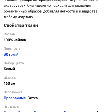
аксессуарах. Она идеально подходит для создания
романтичных образов, добавляя лёгкости и изящества
любому изделию.
Свойства ткани
Состав
100% нейлон
Плотность
30 гр/м²
Выбор цвета
Белый
Ширина
160 см
Особенность
Прозрачные
, Сетка
Что шьют: