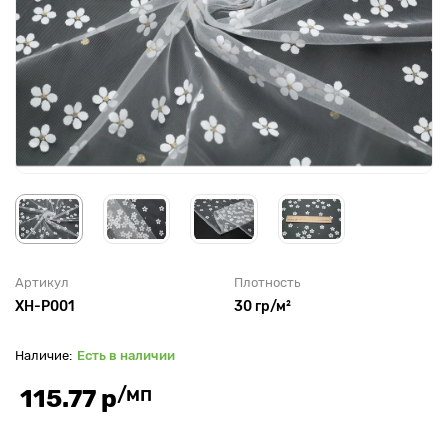
Артикул
Плотность
XH-P001
30 гр/м²
Есть в наличии
/мп
115.77 р