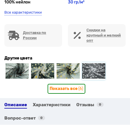
100% нейлон
30 гр/м²
Все характеристики
Скидки на
Доставка по
крупный и мелкий
России
опт
Другие цвета
Показать все
(6)
Описание
Характеристики
Отзывы
0
Вопрос-ответ
0