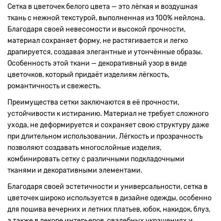
Сетка в цветочек белого цвета — это лёгкая и воздушная
ткань с нежной текстурой, выполненная из 100% нейлона.
Благодаря своей невесомости и высокой прочности,
материал сохраняет форму, не растягивается и легко
драпируется, создавая элегантные и утончённые образы.
Особенность этой ткани — декоративный узор в виде
цветочков, который придаёт изделиям лёгкость,
романтичность и свежесть.
Преимущества сетки заключаются в её прочности,
устойчивости к истиранию. Материал не требует сложного
ухода, не деформируется и сохраняет свою структуру даже
при длительном использовании. Лёгкость и прозрачность
позволяют создавать многослойные изделия,
комбинировать сетку с различными подкладочными
тканями и декоративными элементами.
Благодаря своей эстетичности и универсальности, сетка в
цветочек широко используется в дизайне одежды, особенно
для пошива вечерних и летних платьев, юбок, накидок, блуз,
а также в декоре интерьеров, свадебных украшениях и