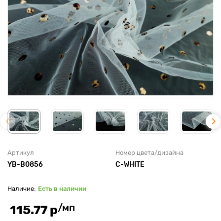
Артикул
Номер цвета/дизайна
YB-B0856
С-WHITE
Есть в наличии
/мп
115.77 р