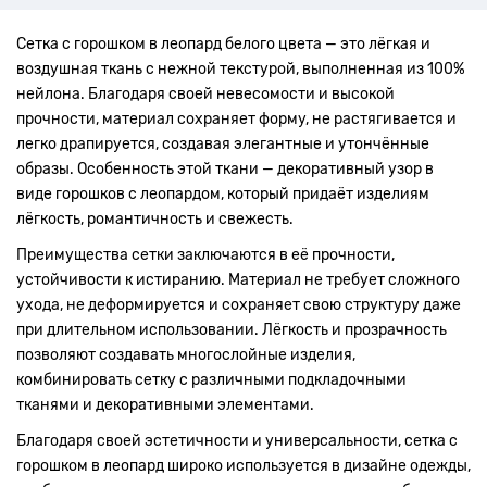
Сетка с горошком в леопард белого цвета — это лёгкая и
воздушная ткань с нежной текстурой, выполненная из 100%
нейлона. Благодаря своей невесомости и высокой
прочности, материал сохраняет форму, не растягивается и
легко драпируется, создавая элегантные и утончённые
образы. Особенность этой ткани — декоративный узор в
виде горошков с леопардом, который придаёт изделиям
лёгкость, романтичность и свежесть.
Преимущества сетки заключаются в её прочности,
устойчивости к истиранию. Материал не требует сложного
ухода, не деформируется и сохраняет свою структуру даже
при длительном использовании. Лёгкость и прозрачность
позволяют создавать многослойные изделия,
комбинировать сетку с различными подкладочными
тканями и декоративными элементами.
Благодаря своей эстетичности и универсальности, сетка с
горошком в леопард широко используется в дизайне одежды,