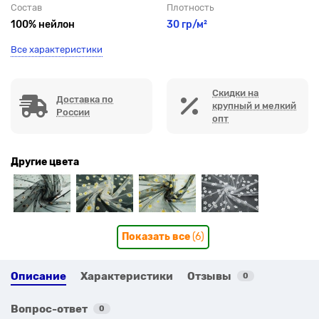
Состав
Плотность
100% нейлон
30 гр/м²
Все характеристики
Скидки на
Доставка по
крупный и мелкий
России
опт
Другие цвета
Показать все
(6)
Описание
Характеристики
Отзывы
0
Вопрос-ответ
0