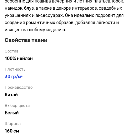
особенно для пошива вечерних и летних платьев, юбок,
накидок, блуз, а также в декоре интерьеров, свадебных
украшениях и аксессуарах. Она идеально подходит для
создания романтичных образов, добавляя лёгкости и
изящества любому изделию.
Свойства ткани
Состав
100% нейлон
Плотность
30 гр/м²
Производство
Китай
Выбор цвета
Белый
Ширина
160 см