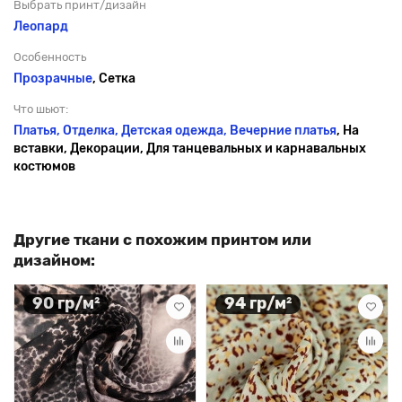
Выбрать принт/дизайн
Леопард
Особенность
Прозрачные
, Сетка
Что шьют:
Платья, Отделка, Детская одежда,
Вечерние платья
, На
вставки, Декорации, Для танцевальных и карнавальных
костюмов
Другие ткани с похожим принтом или
дизайном:
90 гр/м²
94 гр/м²