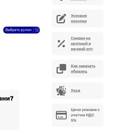
Условия
покупки
Выбрать рулон
Скидки на
крупный и
мелкий опт
Как заказать
образец
Уход
ани?
Цена указана с
учетом НДС
5%