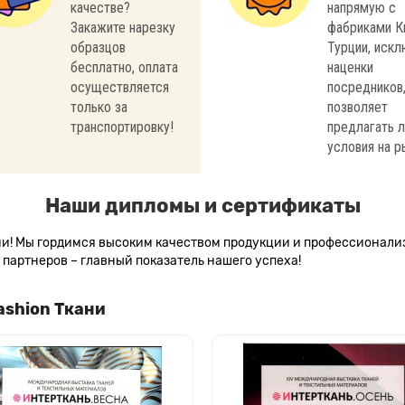
качестве?
напрямую с
Закажите нарезку
фабриками К
образцов
Турции, иск
бесплатно, оплата
наценки
осуществляется
посредников,
только за
позволяет
транспортировку!
предлагать 
условия на р
Наши дипломы и сертификаты
сии! Мы гордимся высоким качеством продукции и профессионал
партнеров – главный показатель нашего успеха!
ashion Ткани