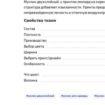
Муслин двухслойный, с принтом леопард на сир
структура добавляет изысканности. Принты прида
непревзойденную легкость и отличную воздухопр
Свойства ткани
Состав
Плотность
Производство
Выбор цвета
Ширина
Выбрать принт/дизайн
Особенность
Что шьют:
Волокна
Муслин двухслойный
Муслин для одежды
Муслин