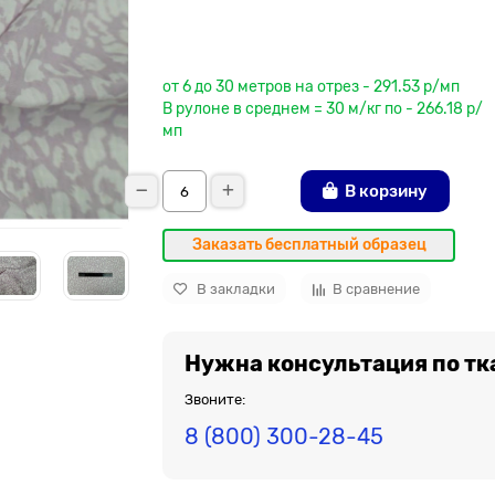
До рулона еще
от 6 до 30 метров на отрез - 291.53 р/мп
В рулоне в среднем = 30 м/кг по - 266.18 р/
мп
В корзину
Заказать бесплатный образец
В закладки
В сравнение
Нужна консультация по тк
Звоните:
8 (800) 300-28-45