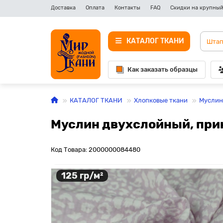
Доставка
Оплата
Контакты
FAQ
Скидки на крупный
КАТАЛОГ ТКАНИ
Как заказать образцы
КАТАЛОГ ТКАНИ
Хлопковые ткани
Муслин
Муслин двухслойный, прин
Код Товара: 2000000084480
125 гр/м²