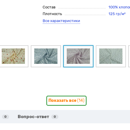
Состав
100% хлопо
Плотность
125 гр/м²
Все характеристики
Показать все
(14)
Вопрос-ответ
0
0