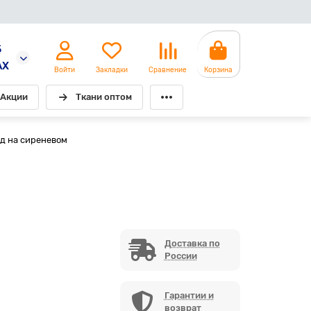
5
AX
Войти
Закладки
Сравнение
Корзина
Акции
Ткани оптом
д на сиреневом
Доставка по
России
Гарантии и
возврат