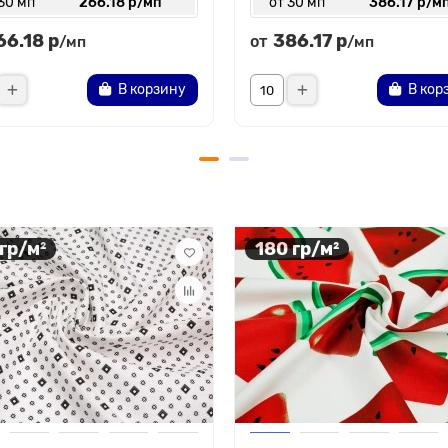
30 мп
266.18 р/мп
от 30 мп
386.17 р/м
66.18 р
386.17 р
от
/мп
/мп
В корзину
В кор
 гр/м²
180 гр/м²