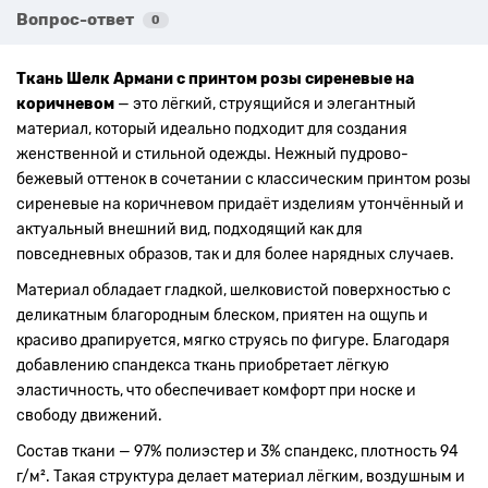
Вопрос-ответ
0
Ткань Шелк Армани с принтом розы сиреневые на
коричневом
— это лёгкий, струящийся и элегантный
материал, который идеально подходит для создания
женственной и стильной одежды. Нежный пудрово-
бежевый оттенок в сочетании с классическим принтом розы
сиреневые на коричневом придаёт изделиям утончённый и
актуальный внешний вид, подходящий как для
повседневных образов, так и для более нарядных случаев.
Материал обладает гладкой, шелковистой поверхностью с
деликатным благородным блеском, приятен на ощупь и
красиво драпируется, мягко струясь по фигуре. Благодаря
добавлению спандекса ткань приобретает лёгкую
эластичность, что обеспечивает комфорт при носке и
свободу движений.
Состав ткани — 97% полиэстер и 3% спандекс, плотность 94
г/м². Такая структура делает материал лёгким, воздушным и