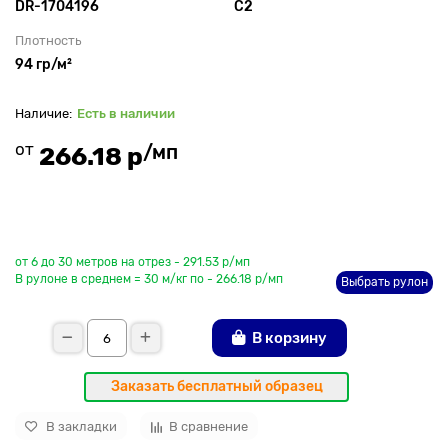
DR-1704196
С2
Плотность
94 гр/м²
Есть в наличии
от
/мп
266.18 р
До рулона еще
от 6 до 30 метров на отрез - 291.53 р/мп
В рулоне в среднем = 30 м/кг по - 266.18 р/мп
Выбрать рулон
В корзину
Заказать бесплатный образец
В закладки
В сравнение