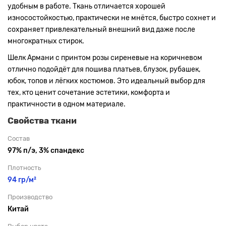
удобным в работе. Ткань отличается хорошей
износостойкостью, практически не мнётся, быстро сохнет и
сохраняет привлекательный внешний вид даже после
многократных стирок.
Шелк Армани с принтом розы сиреневые на коричневом
отлично подойдёт для пошива платьев, блузок, рубашек,
юбок, топов и лёгких костюмов. Это идеальный выбор для
тех, кто ценит сочетание эстетики, комфорта и
практичности в одном материале.
Свойства ткани
Состав
97% п/э, 3% спандекс
Плотность
94 гр/м²
Производство
Китай