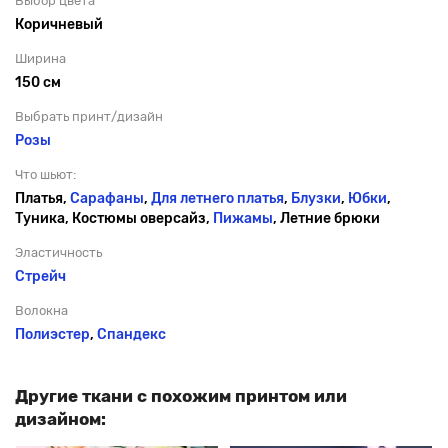
Выбор цвета
Коричневый
Ширина
150 см
Выбрать принт/дизайн
Розы
Что шьют:
Платья,
Сарафаны
,
Для летнего платья
,
Блузки
,
Юбки
,
Туника, Костюмы оверсайз,
Пижамы
, Летние брюки
Эластичность
Стрейч
Волокна
Полиэстер
,
Спандекс
Другие ткани с похожим принтом или
дизайном: