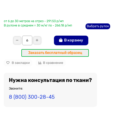
До рулона еще
от 6 до 30 метров на отрез - 291.53 р/мп
В рулоне в среднем = 30 м/кг по - 266.18 р/мп
Выбрать рулон
В корзину
Заказать бесплатный образец
В закладки
В сравнение
Нужна консультация по ткани?
Звоните:
8 (800) 300-28-45