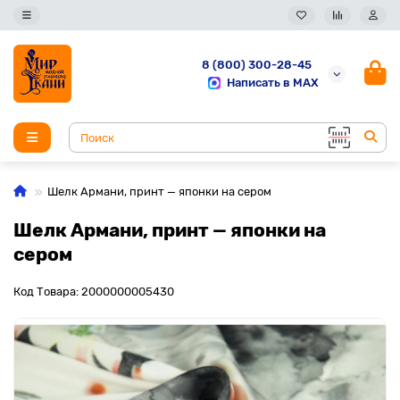
8 (800) 300-28-45
Написать в MAX
Шелк Армани, принт — японки на сером
Шелк Армани, принт — японки на
сером
Код Товара: 2000000005430