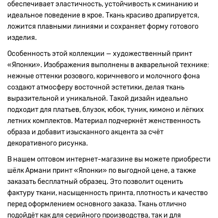
обеспечивает эластичность, устойчивость к сминанию и
идеальное поведение в крое. Ткань красиво драпируется,
ложится плавными линиями и сохраняет форму готового
изделия.
Особенность этой коллекции — художественный принт
«Японки». Изображения выполнены в акварельной технике:
нежные оттенки розового, коричневого и молочного фона
создают атмосферу восточной эстетики, делая ткань
выразительной и уникальной. Такой дизайн идеально
подходит для платьев, блузок, юбок, туник, кимоно и лёгких
летних комплектов. Материал подчеркнёт женственность
образа и добавит изысканного акцента за счёт
декоративного рисунка.
В нашем оптовом интернет-магазине вы можете приобрести
шёлк Армани принт «Японки» по выгодной цене, а также
заказать бесплатный образец. Это позволит оценить
фактуру ткани, насыщенность принта, плотность и качество
перед оформлением основного заказа. Ткань отлично
подойдёт как для серийного производства, так и для