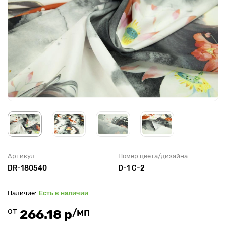
Артикул
Номер цвета/дизайна
DR-180540
D-1 C-2
Есть в наличии
от
/мп
266.18 р