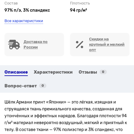
Состав
Плотность
97% п/э, 3% спандекс
94 гр/м²
Все характеристики
Скидки на
Доставка по
крупный и мелкий
России
опт
Описание
Характеристики
Отзывы
0
Вопрос-ответ
0
Шёлк Армани принт «Японки» — это лёгкая, изящная и
струящаяся ткань премиального качества, созданная для
утончённых и эффектных нарядов. Благодаря плотности 94
г/м² материал невероятно воздушный, мягкий и приятный к
телу. В составе ткани — 97% полиэстер и 3% спандекс, что