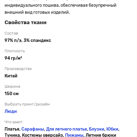
индивидуального пошива, обеспечивая безупречный
внешний вид готовых изделий.
Свойства ткани
Состав
97% п/э, 3% спандекс
Плотность
94 гр/м²
Производство
Китай
Ширина
150 см
Выбрать принт/дизайн
Люди
Что шьют:
Платья,
Сарафаны
,
Для летнего платья
,
Блузки
,
Юбки
,
Туника, Костюмы оверсайз,
Пижамы
, Летние брюки