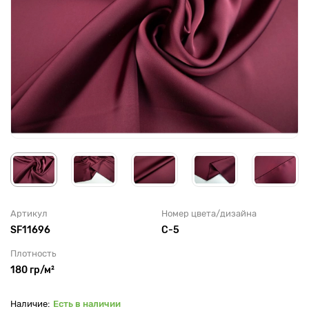
Артикул
Номер цвета/дизайна
SF11696
С-5
Плотность
180 гр/м²
Есть в наличии