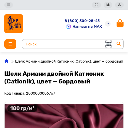
8 (800) 300-28-45
Написать в MAX
Шелк Армани двойной Катионик (Cationik), цвет — бордовый
Шелк Армани двойной Катионик
(Cationik), цвет — бордовый
Код Товара: 2000000086767
180 гр/м²