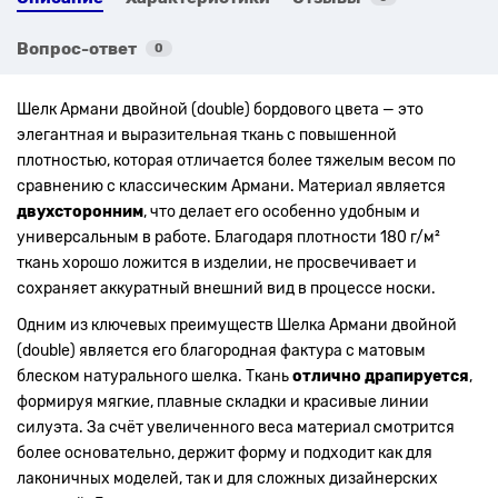
Вопрос-ответ
0
Шелк Армани двойной (double) бордового цвета — это
элегантная и выразительная ткань с повышенной
плотностью, которая отличается более тяжелым весом по
сравнению с классическим Армани. Материал является
двухсторонним
, что делает его особенно удобным и
универсальным в работе. Благодаря плотности 180 г/м²
ткань хорошо ложится в изделии, не просвечивает и
сохраняет аккуратный внешний вид в процессе носки.
Одним из ключевых преимуществ Шелка Армани двойной
(double) является его благородная фактура с матовым
блеском натурального шелка. Ткань
отлично драпируется
,
формируя мягкие, плавные складки и красивые линии
силуэта. За счёт увеличенного веса материал смотрится
более основательно, держит форму и подходит как для
лаконичных моделей, так и для сложных дизайнерских