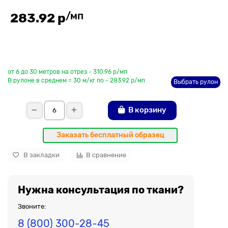
/мп
283.92 р
До рулона еще
от 6 до 30 метров на отрез - 310.96 р/мп
В рулоне в среднем = 30 м/кг по - 283.92 р/мп
Выбрать рулон
В корзину
Заказать бесплатный образец
В закладки
В сравнение
Нужна консультация по ткани?
Звоните:
8 (800) 300-28-45