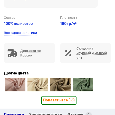
Состав
Плотность
100% полиэстер
180 гр/м²
Все характеристики
Скидки на
Доставка по
крупный и мелкий
России
опт
Другие цвета
Показать все
(16)
Описание
Характеристики
Отзывы
0