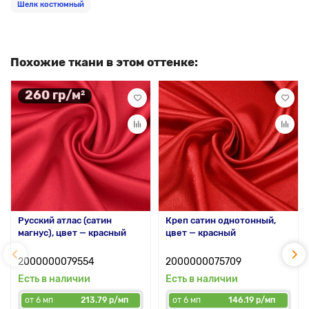
Шелк костюмный
Похожие ткани в этом оттенке:
260 гр/м²
Русский атлас (сатин
Креп сатин однотонный,
магнус), цвет — красный
цвет — красный
2000000079554
2000000075709
Есть в наличии
Есть в наличии
от 6 мп
213.79 р/мп
от 6 мп
146.19 р/мп