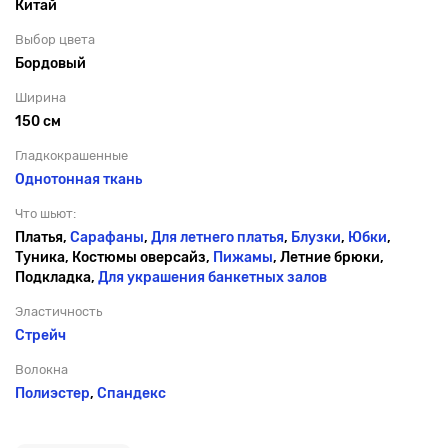
Китай
Выбор цвета
Бордовый
Ширина
150 см
Гладкокрашенные
Однотонная ткань
Что шьют:
Платья,
Сарафаны
,
Для летнего платья
,
Блузки
,
Юбки
,
Туника, Костюмы оверсайз,
Пижамы
, Летние брюки,
Подкладка,
Для украшения банкетных залов
Эластичность
Стрейч
Волокна
Полиэстер
,
Спандекс