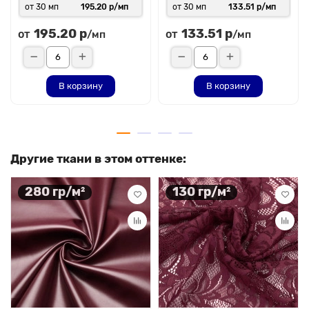
от 30 мп
195.20 р/мп
от 30 мп
133.51 р/мп
195.20 р
133.51 р
от
от
/мп
/мп
В корзину
В корзину
Другие ткани в этом оттенке:
280 гр/м²
130 гр/м²