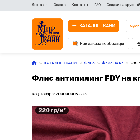
Доставка
Оплата
Контакты
FAQ
Скидки на крупный
КАТАЛОГ ТКАНИ
Как заказать образцы
КАТАЛОГ ТКАНИ
Флис
Флис на кг
Флис
Флис антипилинг FDY на кг
Код Товара: 2000000062709
220 гр/м²