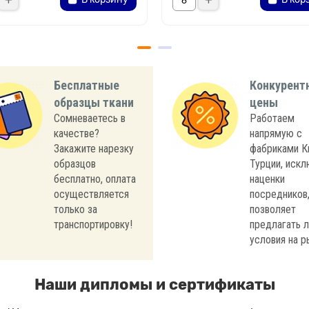
Бесплатные
Конкурент
образцы ткани
цены
Сомневаетесь в
Работаем
качестве?
напрямую с
Закажите нарезку
фабриками К
образцов
Турции, иск
бесплатно, оплата
наценки
осуществляется
посредников,
только за
позволяет
транспортировку!
предлагать 
условия на р
Наши дипломы и сертификаты