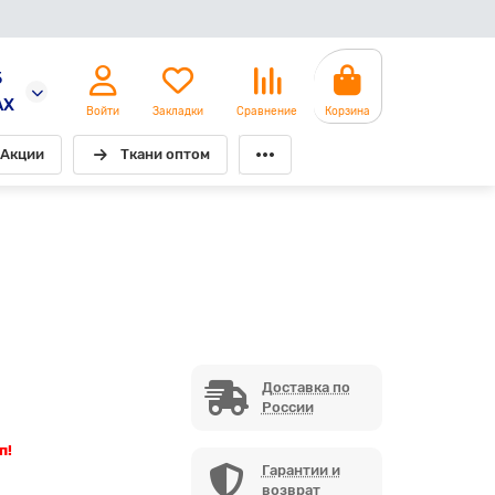
5
AX
Войти
Закладки
Сравнение
Корзина
Акции
Ткани оптом
Доставка по
России
п!
Гарантии и
возврат