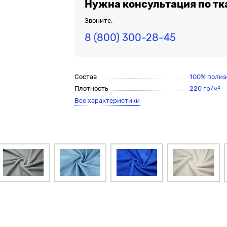
Нужна консультация по тк
Звоните:
8 (800) 300-28-45
Состав
100% полиэ
Плотность
220 гр/м²
Все характеристики