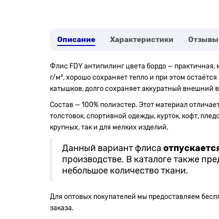
Описание
Характеристики
Отзывы
Флис FDY антипилинг цвета бордо — практичная, м
г/м², хорошо сохраняет тепло и при этом остаётс
катышков, долго сохраняет аккуратный внешний в
Состав — 100% полиэстер. Этот материал отличае
толстовок, спортивной одежды, курток, кофт, плед
крупных, так и для мелких изделий.
Данный вариант флиса
отпускаетс
производстве. В каталоге также пр
небольшое количество ткани.
Для оптовых покупателей мы предоставляем беспл
заказа.