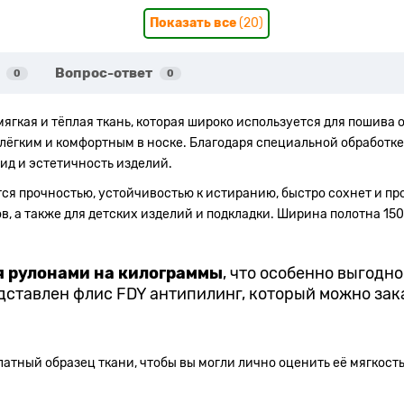
Показать все
(20)
Вопрос-ответ
0
0
ягкая и тёплая ткань, которая широко используется для пошива 
я лёгким и комфортным в носке. Благодаря специальной обработк
ид и эстетичность изделий.
тся прочностью, устойчивостью к истиранию, быстро сохнет и пр
ов, а также для детских изделий и подкладки. Ширина полотна 150
я рулонами на килограммы
, что особенно выгодн
едставлен флис FDY антипилинг, который можно зак
атный образец ткани, чтобы вы могли лично оценить её мягкость