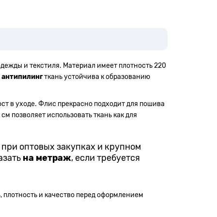
одежды и текстиля. Материал имеет плотность 220
е
антипилинг
ткань устойчива к образованию
ост в уходе. Флис прекрасно подходит для пошива
 см позволяет использовать ткань как для
о при оптовых закупках и крупном
азать
на метраж
, если требуется
, плотность и качество перед оформлением