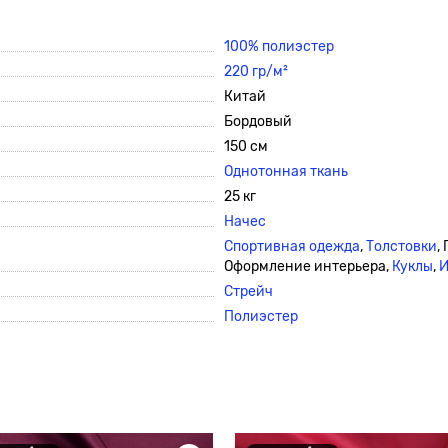
100% полиэстер
220 гр/м²
Китай
Бордовый
150 см
Однотонная ткань
25 кг
Начес
Спортивная одежда
,
Толстовки
,
Оформление интерьера,
Куклы
,
И
Стрейч
Полиэстер