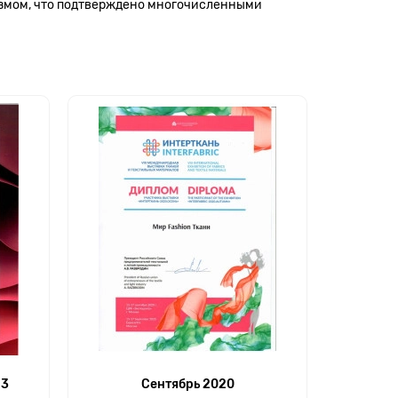
измом, что подтверждено многочисленными
23
Сентябрь 2020