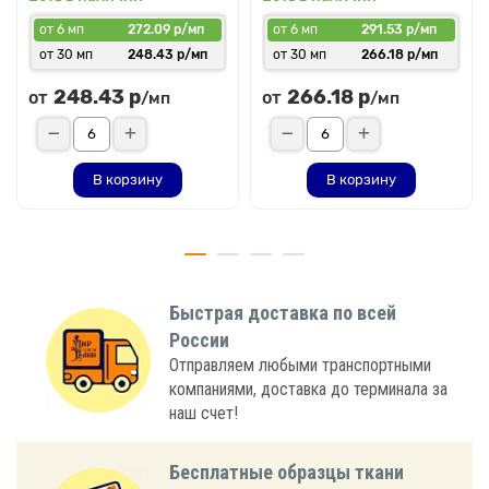
от 6 мп
272.09 р/мп
от 6 мп
291.53 р/мп
от 30 мп
248.43 р/мп
от 30 мп
266.18 р/мп
248.43 р
266.18 р
от
от
/мп
/мп
В корзину
В корзину
Быстрая доставка по всей
России
Отправляем любыми транспортными
компаниями, доставка до терминала за
наш счет!
Бесплатные образцы ткани