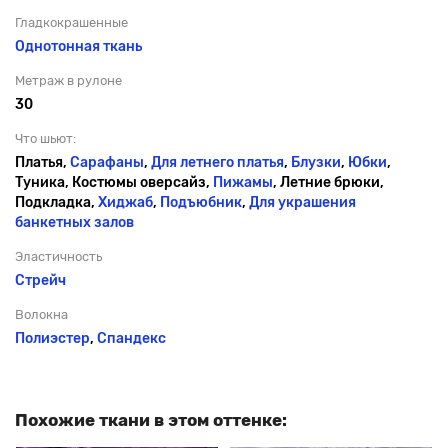
Гладкокрашенные
Однотонная ткань
Метраж в рулоне
30
Что шьют:
Платья,
Сарафаны
,
Для летнего платья
,
Блузки
,
Юбки
,
Туника, Костюмы оверсайз,
Пижамы
, Летние брюки,
Подкладка,
Хиджаб
,
Подъюбник
,
Для украшения
банкетных залов
Эластичность
Стрейч
Волокна
Полиэстер
,
Спандекс
Похожие ткани в этом оттенке: