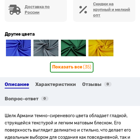
Скидки на
Доставка по
крупный и мелкий
России
опт
Другие цвета
Показать все
(35)
Описание
Характеристики
Отзывы
0
Вопрос-ответ
0
Шелк Армани темно-сиреневого цвета обладает гладкой,
струящейся текстурой и легким матовым блеском. Его
поверхность выглядит деликатно и стильно, что делает его
идеальным выбором для создания как повседневной, так и