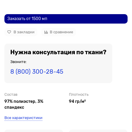
До рулона еще
Заказать от 1500 мп
В закладки
В сравнение
Нужна консультация по ткани?
Звоните:
8 (800) 300-28-45
Состав
Плотность
97% полиэстер, 3%
94 гр/м²
спандекс
Все характеристики