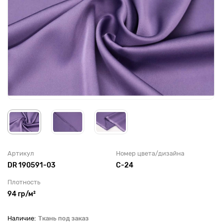
Артикул
Номер цвета/дизайна
DR 190591-03
С-24
Плотность
94 гр/м²
Ткань под заказ