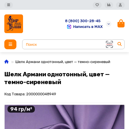
8 (800) 300-28-45
Написать в MAX
Шелк Армани однотонный, цвет — темно-сиреневый
Шелк Армани однотонный, цвет —
темно-сиреневый
Код Товара: 2000000048949
94 гр/м²