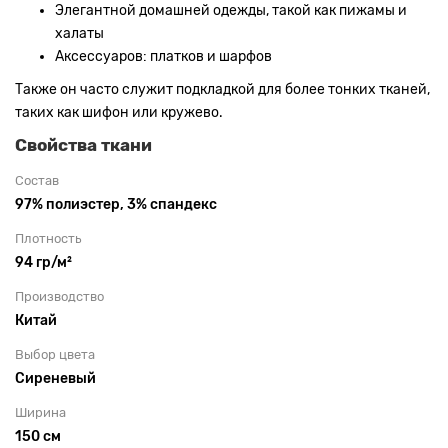
Элегантной домашней одежды, такой как пижамы и
халаты
Аксессуаров: платков и шарфов
Также он часто служит подкладкой для более тонких тканей,
таких как шифон или кружево.
Свойства ткани
Состав
97% полиэстер, 3% спандекс
Плотность
94 гр/м²
Производство
Китай
Выбор цвета
Сиреневый
Ширина
150 см