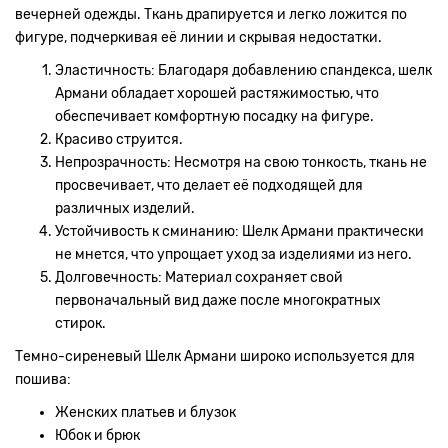
вечерней одежды. Ткань драпируется и легко ложится по
фигуре, подчеркивая её линии и скрывая недостатки.
Эластичность: Благодаря добавлению спандекса, шелк
Армани обладает хорошей растяжимостью, что
обеспечивает комфортную посадку на фигуре.
Красиво струится.
Непрозрачность: Несмотря на свою тонкость, ткань не
просвечивает, что делает её подходящей для
различных изделий.
Устойчивость к сминанию: Шелк Армани практически
не мнется, что упрощает уход за изделиями из него.
Долговечность: Материал сохраняет свой
первоначальный вид даже после многократных
стирок.
Темно-сиреневый Шелк Армани широко используется для
пошива:
Женских платьев и блузок
Юбок и брюк