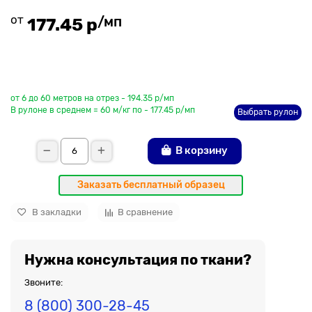
от
/мп
177.45 р
До рулона еще
от 6 до 60 метров на отрез - 194.35 р/мп
В рулоне в среднем = 60 м/кг по - 177.45 р/мп
Выбрать рулон
В корзину
Заказать бесплатный образец
В закладки
В сравнение
Нужна консультация по ткани?
Звоните:
8 (800) 300-28-45