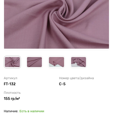
Артикул
Номер цвета/дизайна
FT-132
С-5
Плотность
155 гр/м²
Есть в наличии