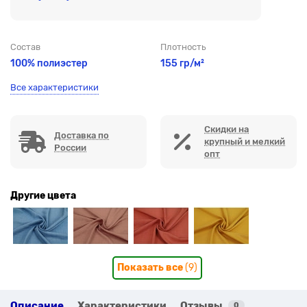
Состав
Плотность
100% полиэстер
155 гр/м²
Все характеристики
Скидки на
Доставка по
крупный и мелкий
России
опт
Другие цвета
Показать все
(9)
Описание
Характеристики
Отзывы
0