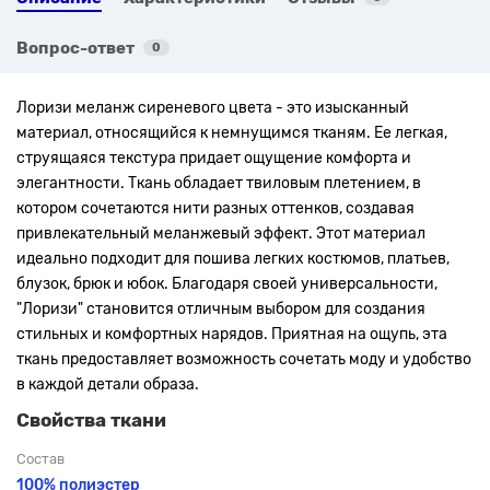
Вопрос-ответ
0
Лоризи меланж сиреневого цвета - это изысканный
материал, относящийся к немнущимся тканям. Ее легкая,
струящаяся текстура придает ощущение комфорта и
элегантности. Ткань обладает твиловым плетением, в
котором сочетаются нити разных оттенков, создавая
привлекательный меланжевый эффект.
Этот материал
идеально подходит для пошива легких костюмов, платьев,
блузок, брюк и юбок. Благодаря своей универсальности,
"Лоризи" становится отличным выбором для создания
стильных и комфортных нарядов. Приятная на ощупь, эта
ткань предоставляет возможность сочетать моду и удобство
в каждой детали образа.
Свойства ткани
Состав
100% полиэстер