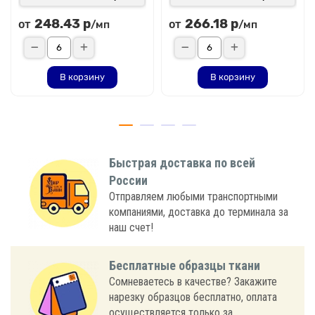
248.43 р
266.18 р
от
от
/мп
/мп
В корзину
В корзину
Быстрая доставка по всей
России
Отправляем любыми транспортными
компаниями, доставка до терминала за
наш счет!
Бесплатные образцы ткани
Сомневаетесь в качестве? Закажите
нарезку образцов бесплатно, оплата
осуществляется только за