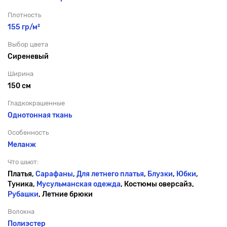
Плотность
155 гр/м²
Выбор цвета
Сиреневый
Ширина
150 см
Гладкокрашенные
Однотонная ткань
Особенность
Меланж
Что шьют:
Платья,
Сарафаны
,
Для летнего платья
,
Блузки
,
Юбки
,
Туника,
Мусульманская одежда
, Костюмы оверсайз,
Рубашки
, Летние брюки
Волокна
Полиэстер