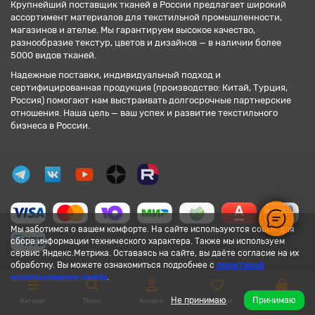
Крупнейший поставщик тканей в России предлагает широкий
ассортимент материалов для текстильной промышленности,
магазинов и ателье. Мы гарантируем высокое качество,
разнообразие текстур, цветов и дизайнов — в наличии более
5000 видов тканей.
Надежные поставки, индивидуальный подход и
сертифицированная продукция (производство: Китай, Турция,
Россия) помогают нам выстраивать долгосрочные партнерские
отношения. Наша цель — ваш успех и развитие текстильного
бизнеса в России.
Мы заботимся о вашем комфорте. На сайте используются cookie для
сбора информации технического характера. Также мы используем
сервис Яндекс.Метрика. Оставаясь на сайте, вы даёте согласие на их
обработку. Вы можете ознакомиться подробнее с
политикой
использования cookie
.
Не принимаю
Принимаю
Каталог
Поиск
Аккаунт
Закладки
Корзина