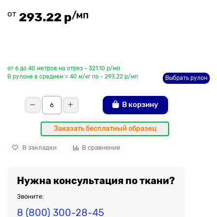
от
/мп
293.22 р
До рулона еще
от 6 до 40 метров на отрез - 321.10 р/мп
В рулоне в среднем = 40 м/кг по - 293.22 р/мп
Выбрать рулон
В корзину
Заказать бесплатный образец
В закладки
В сравнение
Нужна консультация по ткани?
Звоните:
8 (800) 300-28-45