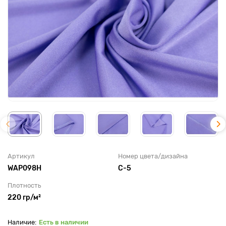
Артикул
Номер цвета/дизайна
WAP098H
C-5
Плотность
220 гр/м²
Есть в наличии