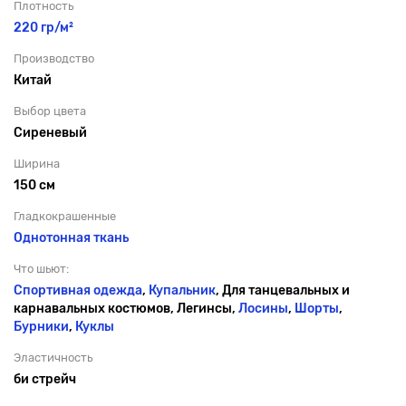
Плотность
220 гр/м²
Производство
Китай
Выбор цвета
Сиреневый
Ширина
150 см
Гладкокрашенные
Однотонная ткань
Что шьют:
Спортивная одежда
,
Купальник
, Для танцевальных и
карнавальных костюмов, Легинсы,
Лосины
,
Шорты
,
Бурники
,
Куклы
Эластичность
би стрейч