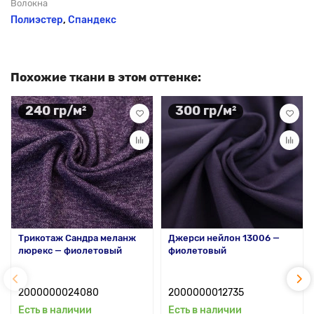
Волокна
Полиэстер
,
Спандекс
Похожие ткани в этом оттенке:
240 гр/м²
300 гр/м²
Трикотаж Сандра меланж
Джерси нейлон 13006 —
люрекс — фиолетовый
фиолетовый
2000000024080
2000000012735
Есть в наличии
Есть в наличии