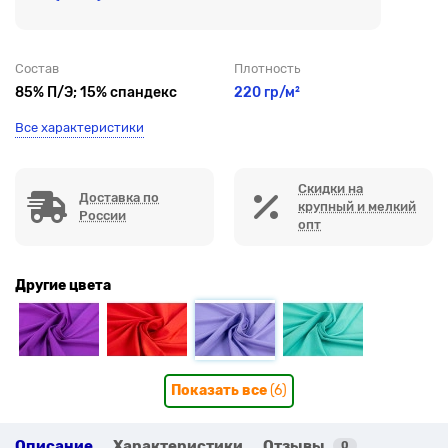
Состав
Плотность
85% П/Э; 15% спандекс
220 гр/м²
Все характеристики
Скидки на
Доставка по
крупный и мелкий
России
опт
Другие цвета
Показать все
(6)
Описание
Характеристики
Отзывы
0