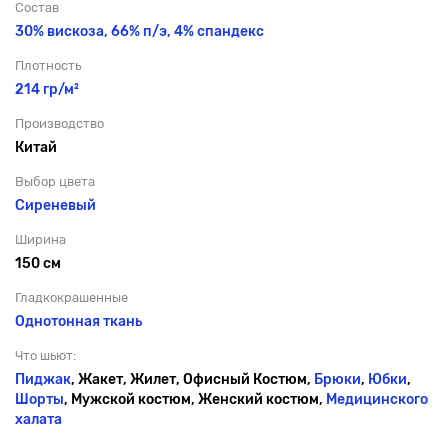
Состав
30% вискоза, 66% п/э,
4% спандекс
Плотность
214 гр/м²
Производство
Китай
Выбор цвета
Сиреневый
Ширина
150 см
Гладкокрашенные
Однотонная ткань
Что шьют:
Пиджак
, Жакет, Жилет, Офисный Костюм,
Брюки
,
Юбки
,
Шорты
, Мужской костюм, Женский костюм,
Медицинского
халата