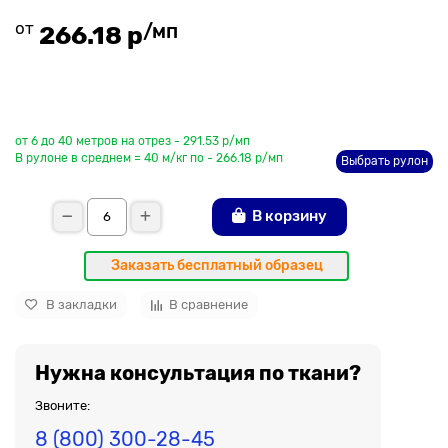
от
/мп
266.18 р
До рулона еще
от 6 до 40 метров на отрез - 291.53 р/мп
В рулоне в среднем = 40 м/кг по - 266.18 р/мп
Выбрать рулон
В корзину
Заказать бесплатный образец
В закладки
В сравнение
Нужна консультация по ткани?
Звоните:
8 (800) 300-28-45