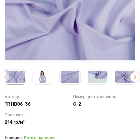
Артикул
Номер цвета/дизайна
TR HB06-36
С-2
Плотность
214 гр/м²
Есть в наличии