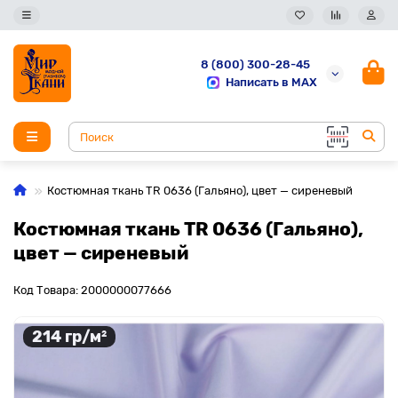
8 (800) 300-28-45
Написать в MAX
Костюмная ткань TR 0636 (Гальяно), цвет — сиреневый
Костюмная ткань TR 0636 (Гальяно),
цвет — сиреневый
Код Товара: 2000000077666
214 гр/м²