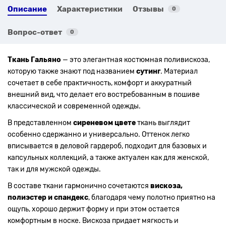
Описание
Характеристики
Отзывы
0
Вопрос-ответ
0
Ткань Гальяно
— это элегантная костюмная поливискоза,
которую также знают под названием
сутинг
. Материал
сочетает в себе практичность, комфорт и аккуратный
внешний вид, что делает его востребованным в пошиве
классической и современной одежды.
В представленном
сиреневом цвете
ткань выглядит
особенно сдержанно и универсально. Оттенок легко
вписывается в деловой гардероб, подходит для базовых и
капсульных коллекций, а также актуален как для женской,
так и для мужской одежды.
В составе ткани гармонично сочетаются
вискоза,
полиэстер и спандекс
, благодаря чему полотно приятно на
ощупь, хорошо держит форму и при этом остается
комфортным в носке. Вискоза придает мягкость и