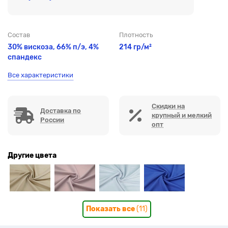
Состав
Плотность
30% вискоза, 66% п/э,
4%
214 гр/м²
спандекс
Все характеристики
Скидки на
Доставка по
крупный и мелкий
России
опт
Другие цвета
Показать все
(11)