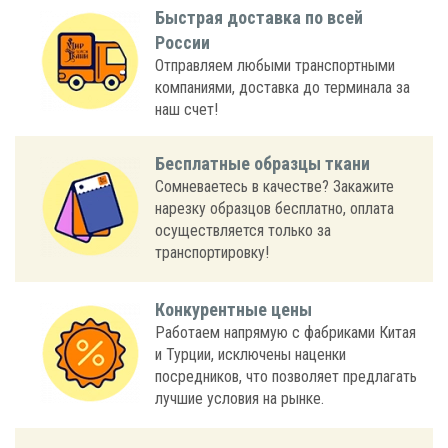
Быстрая доставка по всей
России
Отправляем любыми транспортными
компаниями, доставка до терминала за
наш счет!
Бесплатные образцы ткани
Сомневаетесь в качестве? Закажите
нарезку образцов бесплатно, оплата
осуществляется только за
транспортировку!
Конкурентные цены
Работаем напрямую с фабриками Китая
и Турции, исключены наценки
посредников, что позволяет предлагать
лучшие условия на рынке.