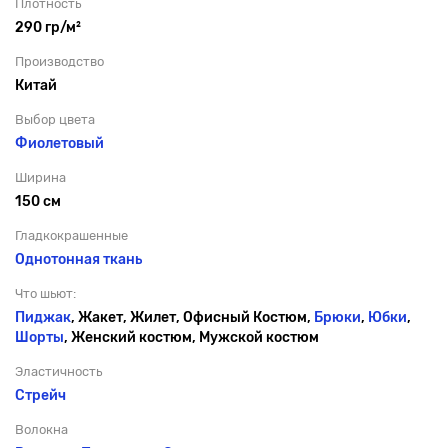
Плотность
290 гр/м²
Производство
Китай
Выбор цвета
Фиолетовый
Ширина
150 см
Гладкокрашенные
Однотонная ткань
Что шьют:
Пиджак
, Жакет, Жилет, Офисный Костюм,
Брюки
,
Юбки
,
Шорты
, Женский костюм, Мужской костюм
Эластичность
Стрейч
Волокна