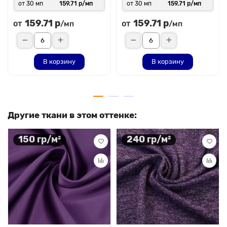
от 30 мп
159.71 р/мп
от 30 мп
159.71 р/мп
159.71 р
159.71 р
от
от
/мп
/мп
В корзину
В корзину
Другие ткани в этом оттенке:
150 гр/м²
240 гр/м²