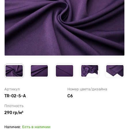
Артикул
Номер цвета/дизайна
TR-02-5-A
С6
Плотность
290 гр/м²
Есть в наличии