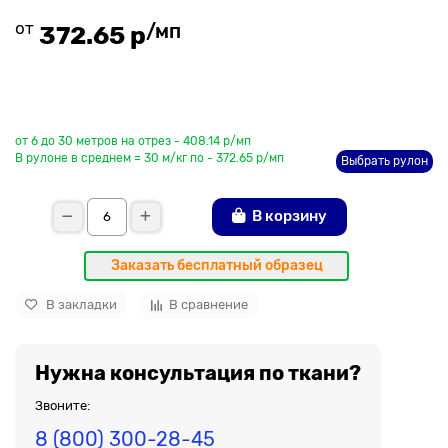
от
/мп
372.65 р
До рулона еще
от 6 до 30 метров на отрез - 408.14 р/мп
В рулоне в среднем = 30 м/кг по - 372.65 р/мп
Выбрать рулон
В корзину
Заказать бесплатный образец
В закладки
В сравнение
Нужна консультация по ткани?
Звоните:
8 (800) 300-28-45