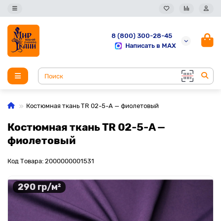
8 (800) 300-28-45
Написать в MAX
Костюмная ткань TR 02-5-A — фиолетовый
Костюмная ткань TR 02-5-A —
фиолетовый
Код Товара: 2000000001531
290 гр/м²