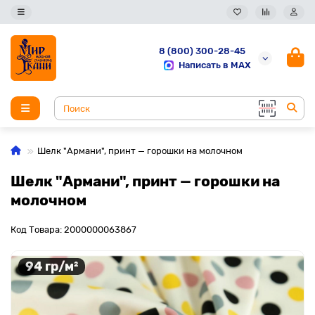
8 (800) 300-28-45
Написать в MAX
Шелк "Армани", принт — горошки на молочном
Шелк "Армани", принт — горошки на
молочном
Код Товара: 2000000063867
94 гр/м²