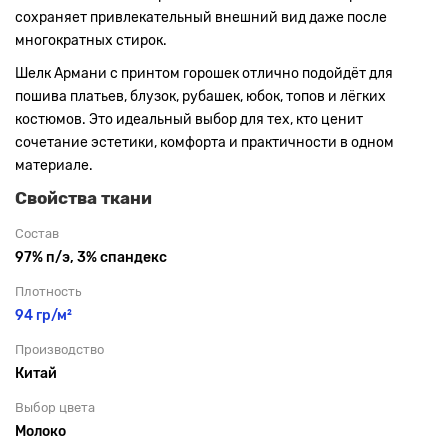
сохраняет привлекательный внешний вид даже после
многократных стирок.
Шелк Армани с принтом горошек отлично подойдёт для
пошива платьев, блузок, рубашек, юбок, топов и лёгких
костюмов. Это идеальный выбор для тех, кто ценит
сочетание эстетики, комфорта и практичности в одном
материале.
Свойства ткани
Состав
97% п/э, 3% спандекс
Плотность
94 гр/м²
Производство
Китай
Выбор цвета
Молоко