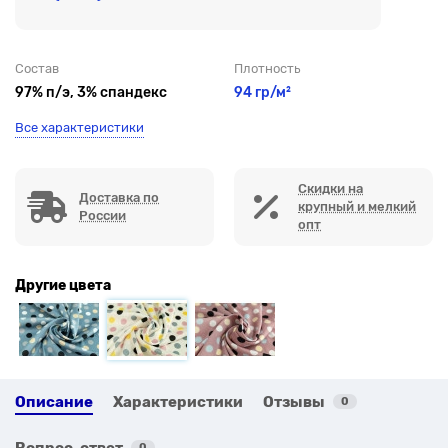
Состав
Плотность
97% п/э, 3% спандекс
94 гр/м²
Все характеристики
Скидки на
Доставка по
крупный и мелкий
России
опт
Другие цвета
Описание
Характеристики
Отзывы
0
Вопрос-ответ
0