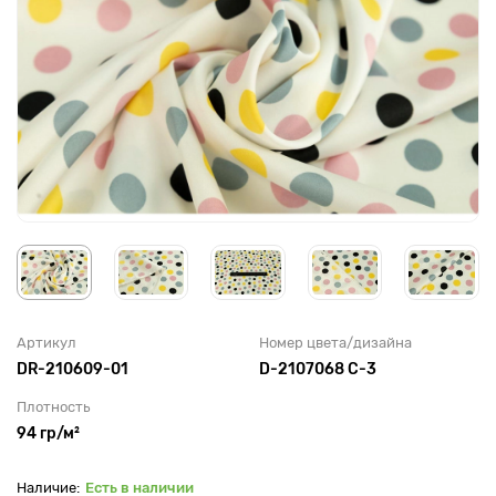
Артикул
Номер цвета/дизайна
DR-210609-01
D-2107068 C-3
Плотность
94 гр/м²
Есть в наличии