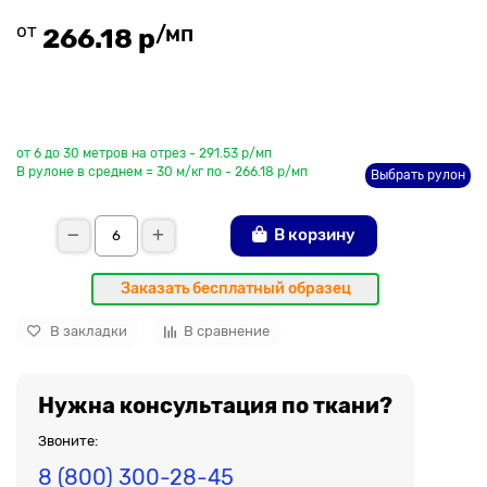
от
/мп
266.18 р
До рулона еще
от 6 до 30 метров на отрез - 291.53 р/мп
В рулоне в среднем = 30 м/кг по - 266.18 р/мп
Выбрать рулон
В корзину
Заказать бесплатный образец
В закладки
В сравнение
Нужна консультация по ткани?
Звоните:
8 (800) 300-28-45