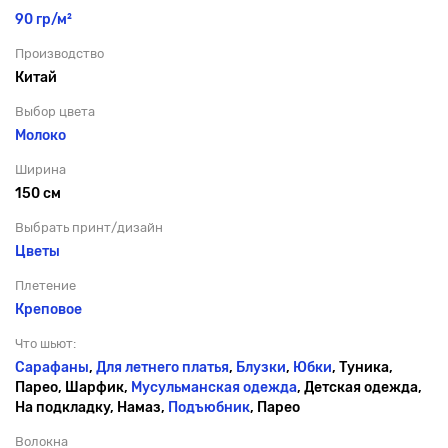
90 гр/м²
Производство
Китай
Выбор цвета
Молоко
Ширина
150 см
Выбрать принт/дизайн
Цветы
Плетение
Креповое
Что шьют:
Сарафаны
,
Для летнего платья
,
Блузки
,
Юбки
, Туника,
Парео, Шарфик,
Мусульманская одежда
, Детская одежда,
На подкладку, Намаз,
Подъюбник
, Парео
Волокна