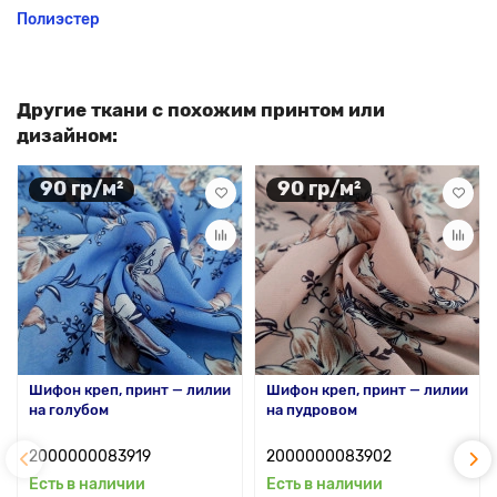
Полиэстер
Другие ткани с похожим принтом или
дизайном:
90 гр/м²
90 гр/м²
Шифон креп, принт — лилии
Шифон креп, принт — лилии
на голубом
на пудровом
2000000083919
2000000083902
Есть в наличии
Есть в наличии