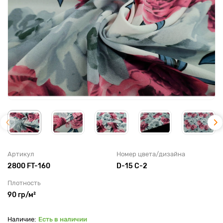
Артикул
Номер цвета/дизайна
2800 FT-160
D-15 C-2
Плотность
90 гр/м²
Есть в наличии