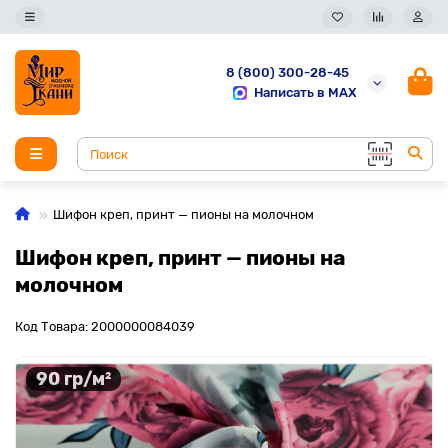
8 (800) 300-28-45
Написать в MAX
Шифон креп, принт — пионы на молочном
Шифон креп, принт — пионы на
молочном
Код Товара: 2000000084039
90 гр/м²