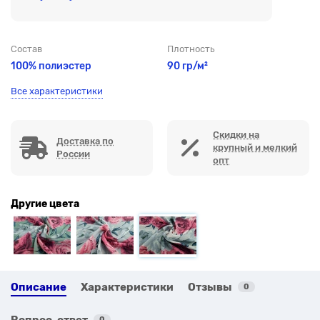
Состав
Плотность
100% полиэстер
90 гр/м²
Все характеристики
Скидки на
Доставка по
крупный и мелкий
России
опт
Другие цвета
Описание
Характеристики
Отзывы
0
Вопрос-ответ
0