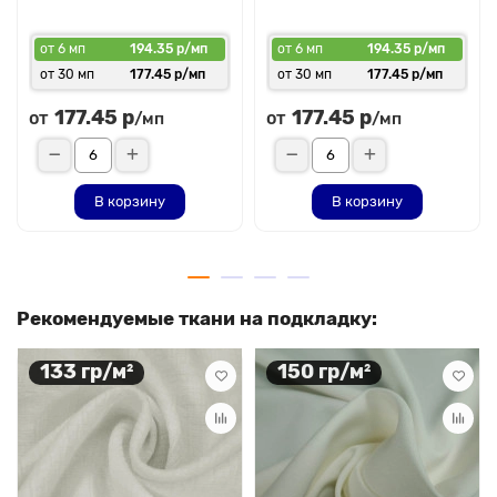
от 6 мп
194.35 р/мп
от 6 мп
194.35 р/мп
от 30 мп
177.45 р/мп
от 30 мп
177.45 р/мп
177.45 р
177.45 р
от
от
/мп
/мп
В корзину
В корзину
Рекомендуемые ткани на подкладку:
133 гр/м²
150 гр/м²