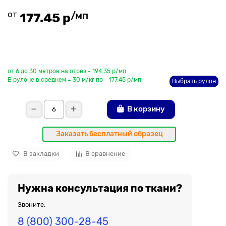
от
/мп
177.45 р
До рулона еще
от 6 до 30 метров на отрез - 194.35 р/мп
В рулоне в среднем = 30 м/кг по - 177.45 р/мп
Выбрать рулон
В корзину
Заказать бесплатный образец
В закладки
В сравнение
Нужна консультация по ткани?
Звоните:
8 (800) 300-28-45