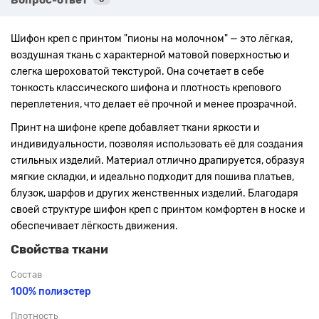
Шифон креп с принтом "пионы на молочном" — это лёгкая,
воздушная ткань с характерной матовой поверхностью и
слегка шероховатой текстурой. Она сочетает в себе
тонкость классического шифона и плотность крепового
переплетения, что делает её прочной и менее прозрачной.
Принт на шифоне крепе добавляет ткани яркости и
индивидуальности, позволяя использовать её для создания
стильных изделий. Материал отлично драпируется, образуя
мягкие складки, и идеально подходит для пошива платьев,
блузок, шарфов и других женственных изделий. Благодаря
своей структуре шифон креп с принтом комфортен в носке и
обеспечивает лёгкость движения.
Свойства ткани
Состав
100% полиэстер
Плотность