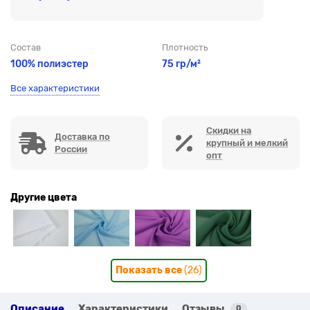
Состав
Плотность
100% полиэстер
75 гр/м²
Все характеристики
Скидки на
Доставка по
крупный и мелкий
России
опт
Другие цвета
Показать все
(26)
Описание
Характеристики
Отзывы
0