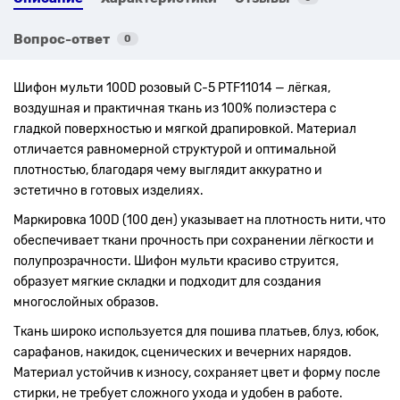
Вопрос-ответ
0
Шифон мульти 100D розовый C-5 PTF11014 — лёгкая,
воздушная и практичная ткань из 100% полиэстера с
гладкой поверхностью и мягкой драпировкой. Материал
отличается равномерной структурой и оптимальной
плотностью, благодаря чему выглядит аккуратно и
эстетично в готовых изделиях.
Маркировка 100D (100 ден) указывает на плотность нити, что
обеспечивает ткани прочность при сохранении лёгкости и
полупрозрачности. Шифон мульти красиво струится,
образует мягкие складки и подходит для создания
многослойных образов.
Ткань широко используется для пошива платьев, блуз, юбок,
сарафанов, накидок, сценических и вечерних нарядов.
Материал устойчив к износу, сохраняет цвет и форму после
стирки, не требует сложного ухода и удобен в работе.