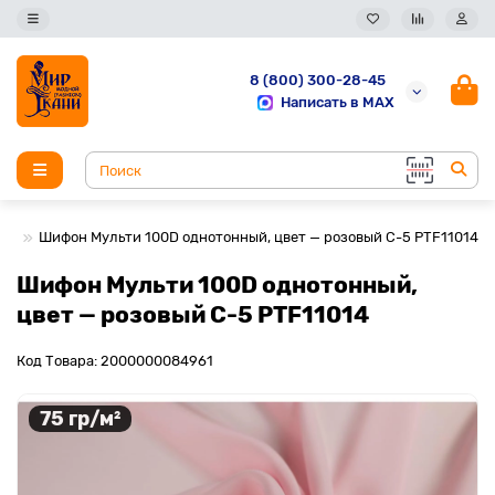
8 (800) 300-28-45
Написать в MAX
Шифон Мульти 100D однотонный, цвет — розовый C-5 PTF11014
Шифон Мульти 100D однотонный,
цвет — розовый C-5 PTF11014
Код Товара: 2000000084961
75 гр/м²