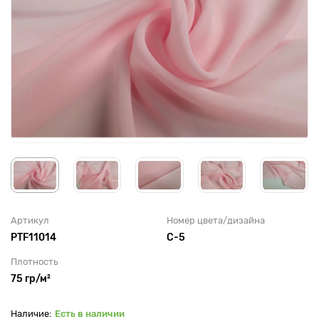
Артикул
Номер цвета/дизайна
PTF11014
C-5
Плотность
75 гр/м²
Есть в наличии