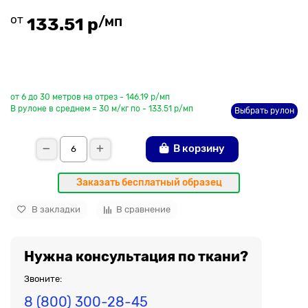
от
/мп
133.51 р
До рулона еще
от 6 до 30 метров на отрез - 146.19 р/мп
В рулоне в среднем = 30 м/кг по - 133.51 р/мп
Выбрать рулон
В корзину
Заказать бесплатный образец
В закладки
В сравнение
Нужна консультация по ткани?
Звоните:
8 (800) 300-28-45