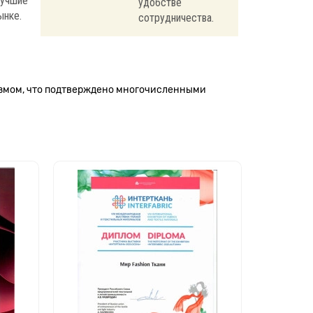
лучшие
удобстве
ынке.
сотрудничества.
измом, что подтверждено многочисленными