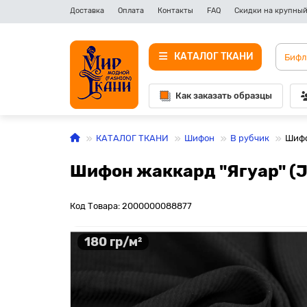
Доставка
Оплата
Контакты
FAQ
Скидки на крупный
КАТАЛОГ ТКАНИ
Как заказать образцы
КАТАЛОГ ТКАНИ
Шифон
В рубчик
Шифо
Шифон жаккард "Ягуар" (J
Код Товара: 2000000088877
180 гр/м²