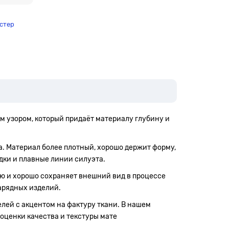
стер
м узором, который придаёт материалу глубину и
на. Материал более плотный, хорошо держит форму,
дки и плавные линии силуэта.
ю и хорошо сохраняет внешний вид в процессе
нарядных изделий.
елей с акцентом на фактуру ткани. В нашем
 оценки качества и текстуры мате