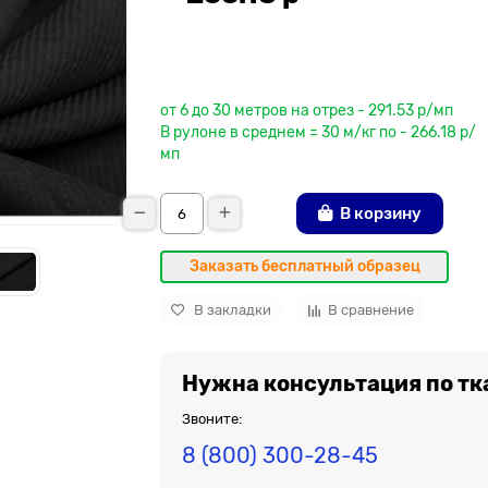
До рулона еще
от 6 до 30 метров на отрез - 291.53 р/мп
В рулоне в среднем = 30 м/кг по - 266.18 р/
мп
В корзину
Заказать бесплатный образец
В закладки
В сравнение
Нужна консультация по тк
Звоните:
8 (800) 300-28-45