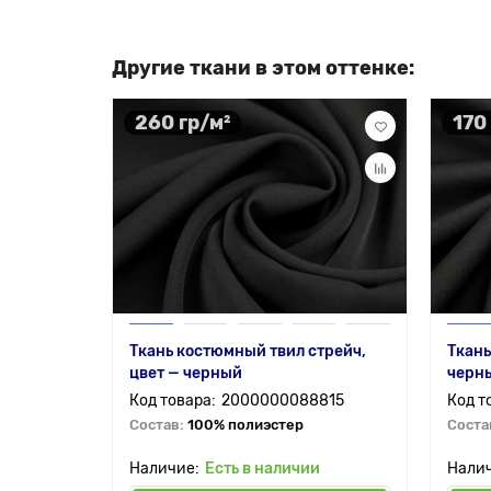
Другие ткани в этом оттенке:
260 гр/м²
170
Ткань костюмный твил стрейч,
Ткань
цвет — черный
черн
2000000088815
Состав:
100% полиэстер
Соста
Есть в наличии