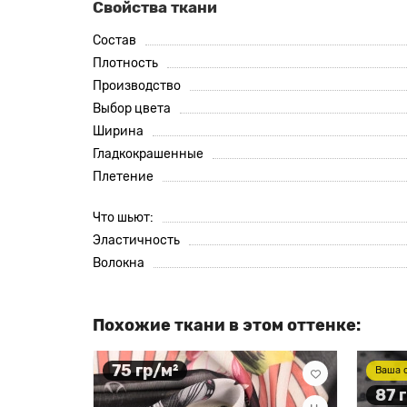
Свойства ткани
Состав
Плотность
Производство
Выбор цвета
Ширина
Гладкокрашенные
Плетение
Что шьют:
Эластичность
Волокна
Похожие ткани в этом оттенке:
75 гр/м²
Ваша 
87 