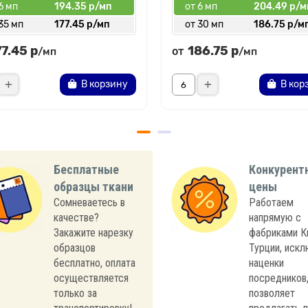
6 мп
194.35 р/мп
от 6 мп
204.49 р/м
35 мп
177.45 р/мп
от 30 мп
186.75 р/м
77.45 р
186.75 р
от
/мп
/мп
В корзину
В кор
Бесплатные
Конкурент
образцы ткани
цены
Сомневаетесь в
Работаем
качестве?
напрямую с
Закажите нарезку
фабриками К
образцов
Турции, иск
бесплатно, оплата
наценки
осуществляется
посредников,
только за
позволяет