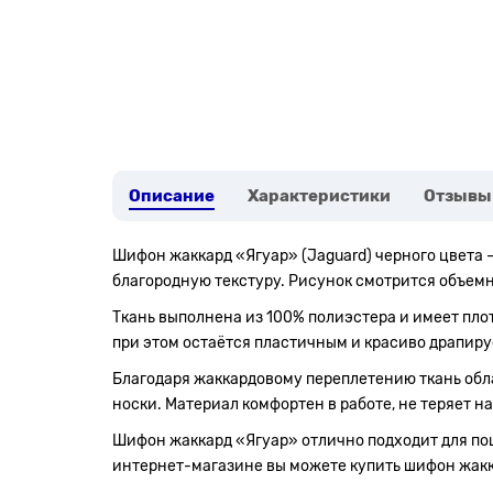
Описание
Характеристики
Отзывы
Шифон жаккард «Ягуар» (Jaguard) черного цвета 
благородную текстуру. Рисунок смотрится объемн
Ткань выполнена из 100% полиэстера и имеет плот
при этом остаётся пластичным и красиво драпиру
Благодаря жаккардовому переплетению ткань обл
носки. Материал комфортен в работе, не теряет н
Шифон жаккард «Ягуар» отлично подходит для поши
интернет-магазине вы можете купить шифон жаккар