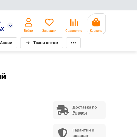
5
AX
Войти
Закладки
Сравнение
Корзина
Акции
Ткани оптом
ый
Доставка по
России
Гарантии и
возврат