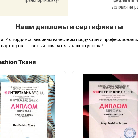
транспортировку!
предлагать 
условия на р
Наши дипломы и сертификаты
сии! Мы гордимся высоким качеством продукции и профессионал
партнеров – главный показатель нашего успеха!
ashion Ткани