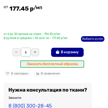
от
/мп
177.45 р
До рулона еще
от 6 до 30 метров на отрез - 194.35 р/мп
В рулоне в среднем = 30 м/кг по - 177.45 р/мп
Выбрать рулон
В корзину
Заказать бесплатный образец
В закладки
В сравнение
Нужна консультация по ткани?
Звоните:
8 (800) 300-28-45