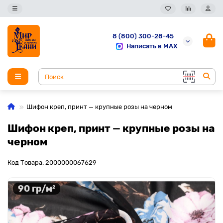
8 (800) 300-28-45
Написать в MAX
Шифон креп, принт — крупные розы на черном
Шифон креп, принт — крупные розы на
черном
Код Товара: 2000000067629
90 гр/м²