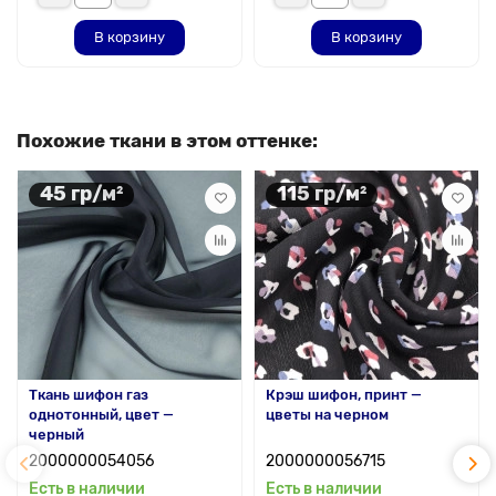
В корзину
В корзину
Похожие ткани в этом оттенке:
45 гр/м²
115 гр/м²
Ткань шифон газ
Крэш шифон, принт —
однотонный, цвет —
цветы на черном
черный
2000000054056
2000000056715
Есть в наличии
Есть в наличии