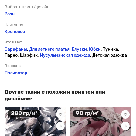
Выбрать принт/дизайн
Розы
Плетение
Креповое
Что шьют:
Сарафаны
,
Для летнего платья
,
Блузки
,
Юбки
, Туника,
Парео, Шарфик,
Мусульманская одежда
, Детская одежда
Волокна
Полиэстер
Другие ткани с похожим принтом или
дизайном:
280 гр/м²
90 гр/м²