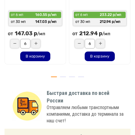
от 6 мп
160.55 р/мп
от 6 мп
233.22 р/мп
от 30 мп
147.03 р/мп
от 30 мп
212.94 р/мп
147.03 р
212.94 р
от
от
/мп
/мп
В корзину
В корзину
Быстрая доставка по всей
России
Отправляем любыми транспортными
компаниями, доставка до терминала за
наш счет!