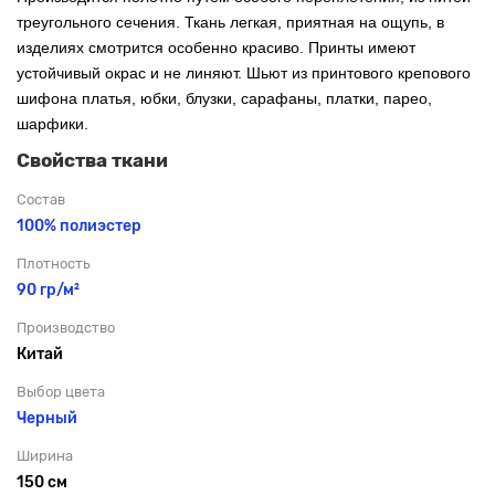
треугольного сечения. Ткань легкая, приятная на ощупь, в
изделиях смотрится особенно красиво. Принты имеют
устойчивый окрас и не линяют. Шьют из принтового крепового
шифона платья, юбки, блузки, сарафаны, платки, парео,
шарфики.
Свойства ткани
Состав
100% полиэстер
Плотность
90 гр/м²
Производство
Китай
Выбор цвета
Черный
Ширина
150 см