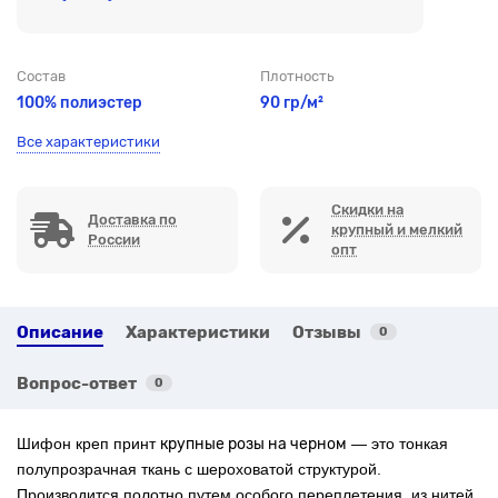
Состав
Плотность
100% полиэстер
90 гр/м²
Все характеристики
Скидки на
Доставка по
крупный и мелкий
России
опт
Описание
Характеристики
Отзывы
0
Вопрос-ответ
0
Шифон креп принт
крупные розы на черном
— это тонкая
полупрозрачная ткань с шероховатой структурой.
Производится полотно путем особого переплетения, из нитей