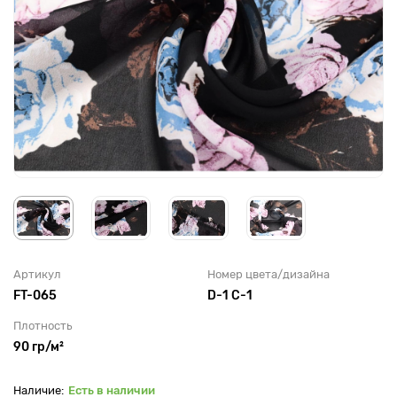
Артикул
Номер цвета/дизайна
FT-065
D-1 C-1
Плотность
90 гр/м²
Есть в наличии