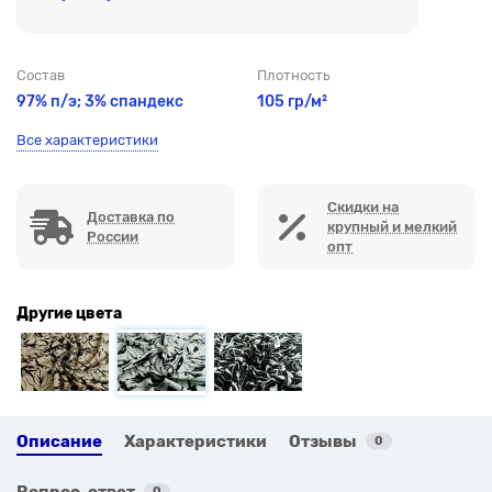
Состав
Плотность
97% п/э; 3% спандекс
105 гр/м²
Все характеристики
Скидки на
Доставка по
крупный и мелкий
России
опт
Другие цвета
Описание
Характеристики
Отзывы
0
Вопрос-ответ
0