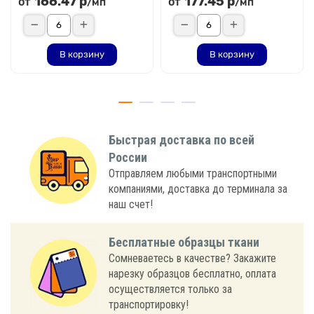
166.47 р
177.45 р
от
от
/мп
/мп
В корзину
В корзину
Быстрая доставка по всей
России
Отправляем любыми транспортными
компаниями, доставка до терминала за
наш счет!
Бесплатные образцы ткани
Сомневаетесь в качестве? Закажите
нарезку образцов бесплатно, оплата
осуществляется только за
транспортировку!