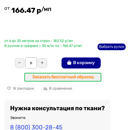
от
/мп
166.47 р
До рулона еще
от 6 до 30 метров на отрез - 182.52 р/мп
В рулоне в среднем = 30 м/кг по - 166.47 р/мп
Выбрать рулон
В корзину
Заказать бесплатный образец
В закладки
В сравнение
Нужна консультация по ткани?
Звоните:
8 (800) 300-28-45