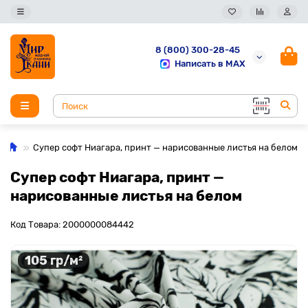
8 (800) 300-28-45
Написать в MAX
Супер софт Ниагара, принт — нарисованные листья на белом
Супер софт Ниагара, принт —
нарисованные листья на белом
Код Товара: 2000000084442
105 гр/м²