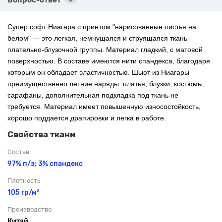
Супер софт Ниагара с
принтом "нарисованные листья на
белом" — это легкая, немнущаяся и струящаяся ткань
плательно-блузочной группы. Материал гладкий, с матовой
поверхностью. В составе имеются нити спандекса, благодаря
которым он обладает эластичностью. Шьют из Ниагары
преимущественно летние наряды: платья, блузки, костюмы,
сарафаны, дополнительная подкладка под ткань не
требуется. Материал имеет повышенную износостойкость,
хорошо поддается драпировки и легка в работе.
Свойства ткани
Состав
97% п/э; 3% спандекс
Плотность
105 гр/м²
Производство
Китай