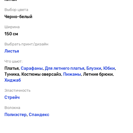
Выбор цвета
Черно-белый
Ширина
150 см
Выбрать принт/дизайн
Листья
Что шьют:
Платья,
Сарафаны
,
Для летнего платья
,
Блузки
,
Юбки
,
Туника, Костюмы оверсайз,
Пижамы
, Летние брюки,
Хиджаб
Эластичность
Стрейч
Волокна
Полиэстер
,
Спандекс