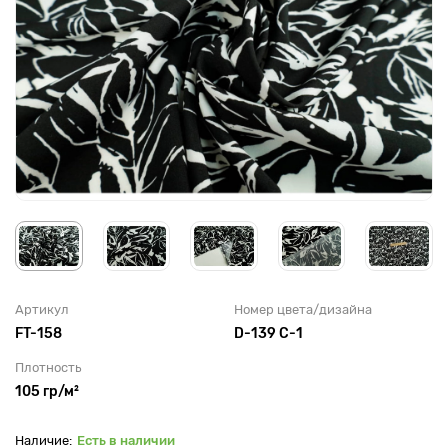
Артикул
Номер цвета/дизайна
FT-158
D-139 C-1
Плотность
105 гр/м²
Есть в наличии