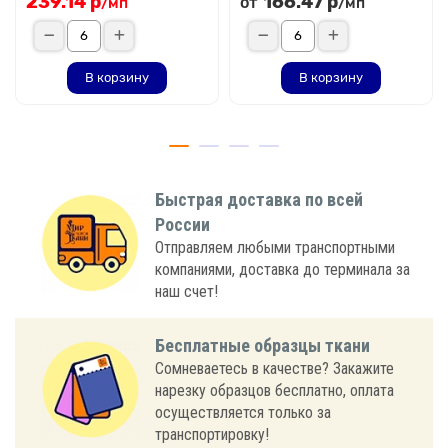
239.14 р
166.47 р
от
/мп
/мп
В корзину
В корзину
Быстрая доставка по всей
России
Отправляем любыми транспортными
компаниями, доставка до терминала за
наш счет!
Бесплатные образцы ткани
Сомневаетесь в качестве? Закажите
нарезку образцов бесплатно, оплата
осуществляется только за
транспортировку!