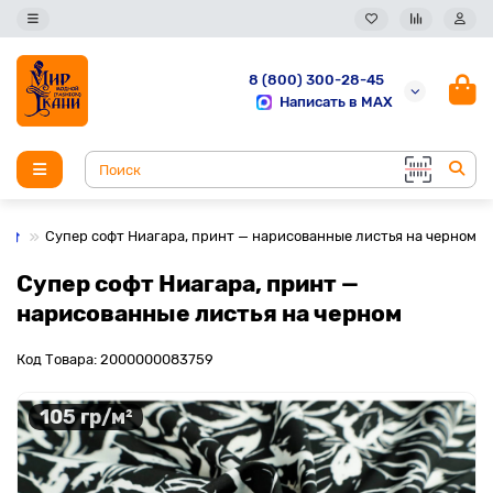
8 (800) 300-28-45
Написать в MAX
Супер софт Ниагара, принт — нарисованные листья на черном
Супер софт Ниагара, принт —
нарисованные листья на черном
Код Товара: 2000000083759
105 гр/м²