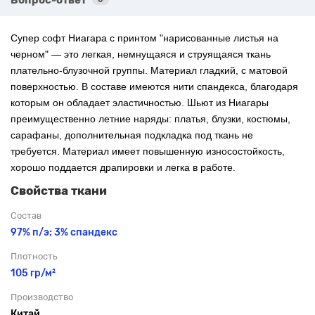
Супер софт Ниагара с
принтом "нарисованные листья на
черном" — это легкая, немнущаяся и струящаяся ткань
плательно-блузочной группы. Материал гладкий, с матовой
поверхностью. В составе имеются нити спандекса, благодаря
которым он обладает эластичностью. Шьют из Ниагары
преимущественно летние наряды: платья, блузки, костюмы,
сарафаны, дополнительная подкладка под ткань не
требуется. Материал имеет повышенную износостойкость,
хорошо поддается драпировки и легка в работе.
Свойства ткани
Состав
97% п/э; 3% спандекс
Плотность
105 гр/м²
Производство
Китай