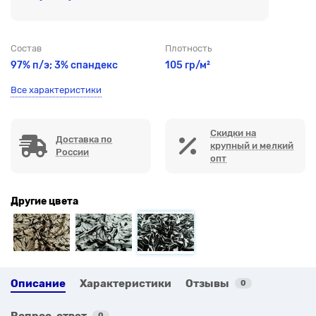
Состав
Плотность
97% п/э; 3% спандекс
105 гр/м²
Все характеристики
Скидки на
Доставка по
крупный и мелкий
России
опт
Другие цвета
Описание
Характеристики
Отзывы
0
Вопрос-ответ
0