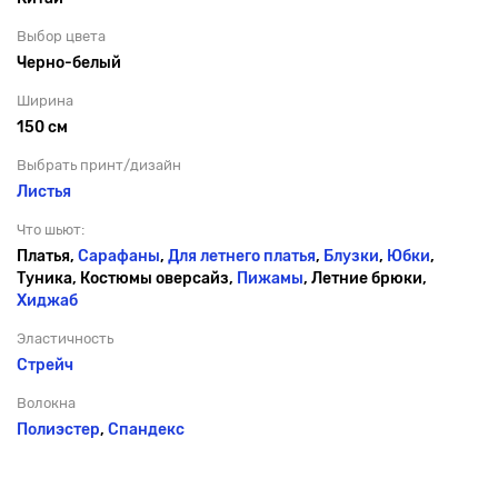
Выбор цвета
Черно-белый
Ширина
150 см
Выбрать принт/дизайн
Листья
Что шьют:
Платья,
Сарафаны
,
Для летнего платья
,
Блузки
,
Юбки
,
Туника, Костюмы оверсайз,
Пижамы
, Летние брюки,
Хиджаб
Эластичность
Стрейч
Волокна
Полиэстер
,
Спандекс