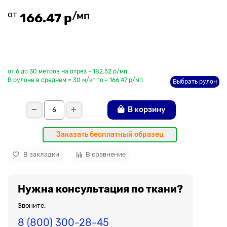
от
/мп
166.47 р
До рулона еще
от 6 до 30 метров на отрез - 182.52 р/мп
В рулоне в среднем = 30 м/кг по - 166.47 р/мп
Выбрать рулон
В корзину
Заказать бесплатный образец
В закладки
В сравнение
Нужна консультация по ткани?
Звоните:
8 (800) 300-28-45